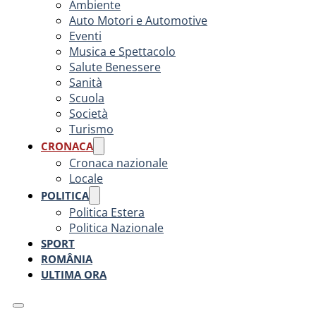
Ambiente
Auto Motori e Automotive
Eventi
Musica e Spettacolo
Salute Benessere
Sanità
Scuola
Società
Turismo
CRONACA
Cronaca nazionale
Locale
POLITICA
Politica Estera
Politica Nazionale
SPORT
ROMÂNIA
ULTIMA ORA