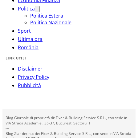
Economia Finanza
Politica
Politica Estera
Politica Nazionale
Sport
Ultima ora
România
LINK UTILI
Disclaimer
Privacy Policy
Pubblicità
Blog Giornale di proprietà di: Fixer & Building Service S.R.L., con sede in
VIA Strada Academiei, 35-37, Bucuresti Sectorul 1
---
Blog Ziar deținut de: Fixer & Building Service S.R.L., con sede in VIA Strada