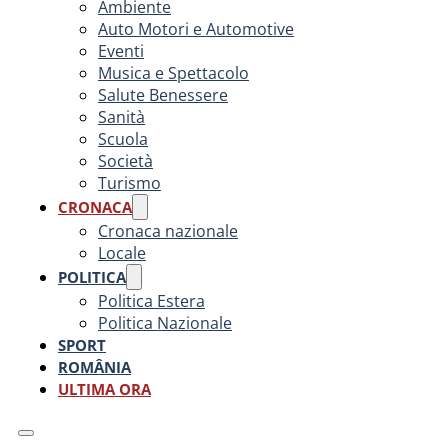
Ambiente
Auto Motori e Automotive
Eventi
Musica e Spettacolo
Salute Benessere
Sanità
Scuola
Società
Turismo
CRONACA
Cronaca nazionale
Locale
POLITICA
Politica Estera
Politica Nazionale
SPORT
ROMÂNIA
ULTIMA ORA