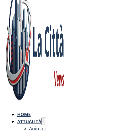
HOME
ATTUALITÀ
Animali