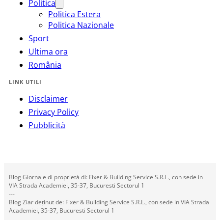
Politica
Politica Estera
Politica Nazionale
Sport
Ultima ora
România
LINK UTILI
Disclaimer
Privacy Policy
Pubblicità
Blog Giornale di proprietà di: Fixer & Building Service S.R.L., con sede in
VIA Strada Academiei, 35-37, Bucuresti Sectorul 1
---
Blog Ziar deținut de: Fixer & Building Service S.R.L., con sede in VIA Strada
Academiei, 35-37, Bucuresti Sectorul 1