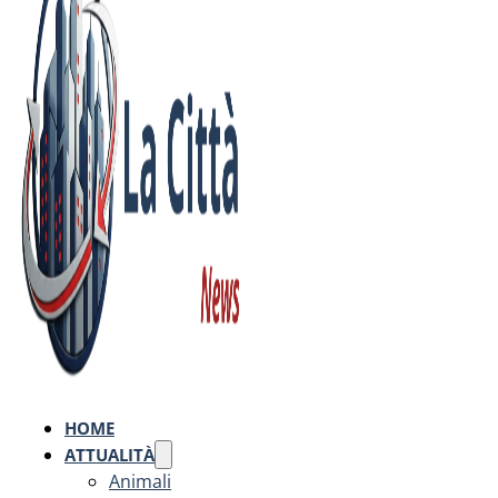
HOME
ATTUALITÀ
Animali