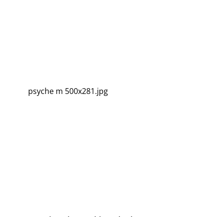
psyche m 500x281.jpg