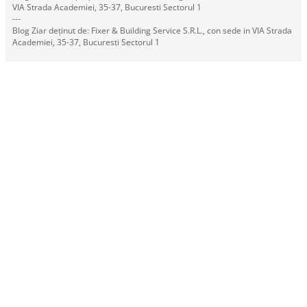
VIA Strada Academiei, 35-37, Bucuresti Sectorul 1
---
Blog Ziar deținut de: Fixer & Building Service S.R.L., con sede in VIA Strada
Academiei, 35-37, Bucuresti Sectorul 1