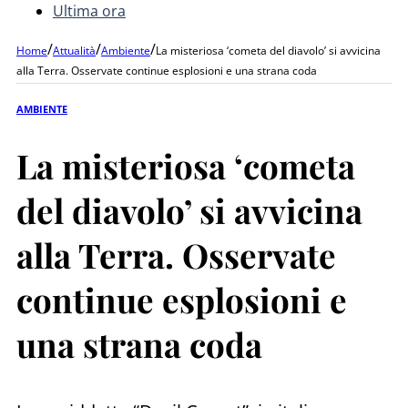
Ultima ora
/
/
/
Home
Attualità
Ambiente
La misteriosa ‘cometa del diavolo’ si avvicina
alla Terra. Osservate continue esplosioni e una strana coda
AMBIENTE
La misteriosa ‘cometa
del diavolo’ si avvicina
alla Terra. Osservate
continue esplosioni e
una strana coda