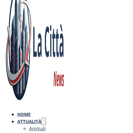
HOME
ATTUALITÀ
Animali