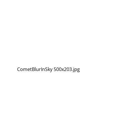
CometBlurInSky 500x203.jpg