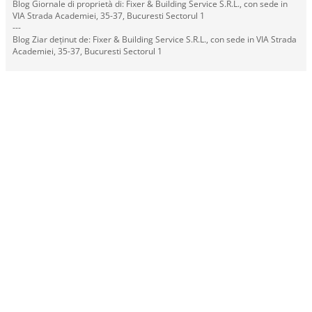
Blog Giornale di proprietà di: Fixer & Building Service S.R.L., con sede in
VIA Strada Academiei, 35-37, Bucuresti Sectorul 1
---
Blog Ziar deținut de: Fixer & Building Service S.R.L., con sede in VIA Strada
Academiei, 35-37, Bucuresti Sectorul 1