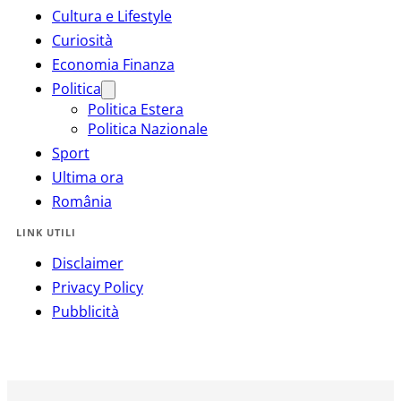
Cultura e Lifestyle
Curiosità
Economia Finanza
Politica
Politica Estera
Politica Nazionale
Sport
Ultima ora
România
LINK UTILI
Disclaimer
Privacy Policy
Pubblicità