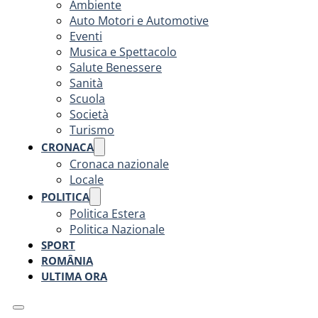
Ambiente
Auto Motori e Automotive
Eventi
Musica e Spettacolo
Salute Benessere
Sanità
Scuola
Società
Turismo
CRONACA
Cronaca nazionale
Locale
POLITICA
Politica Estera
Politica Nazionale
SPORT
ROMÂNIA
ULTIMA ORA