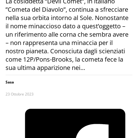
La cosiddetta “Devil Comet”, in italiano
”Cometa del Diavolo”, continua a sfrecciare
nella sua orbita intorno al Sole. Nonostante
il nome minaccioso dato a quest’oggetto –
un riferimento alle corna che sembra avere
– non rappresenta una minaccia per il
nostro pianeta. Conosciuta dagli scienziati
come 12P/Pons-Brooks, la cometa fece la
sua ultima apparizione nei…
Sasa
23 Ottobre 2023