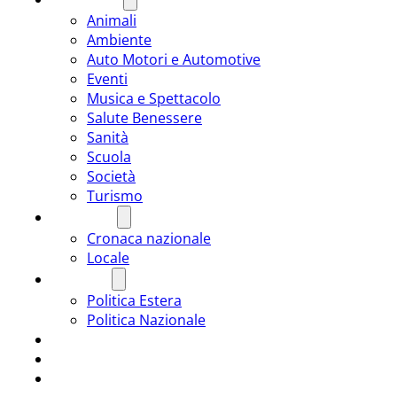
Animali
Ambiente
Auto Motori e Automotive
Eventi
Musica e Spettacolo
Salute Benessere
Sanità
Scuola
Società
Turismo
CRONACA
Cronaca nazionale
Locale
POLITICA
Politica Estera
Politica Nazionale
SPORT
ROMÂNIA
ULTIMA ORA