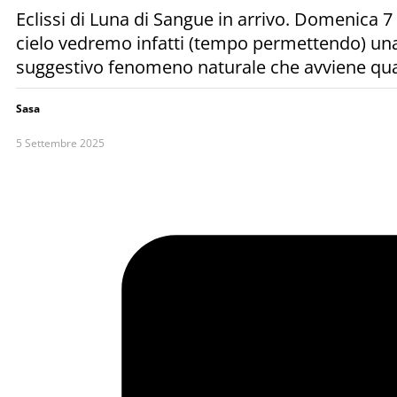
Eclissi di Luna di Sangue in arrivo. Domenica 
cielo vedremo infatti (tempo permettendo) una s
suggestivo fenomeno naturale che avviene quand
Sasa
5 Settembre 2025