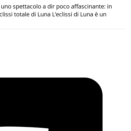
uno spettacolo a dir poco affascinante: in
si totale di Luna L’eclissi di Luna è un