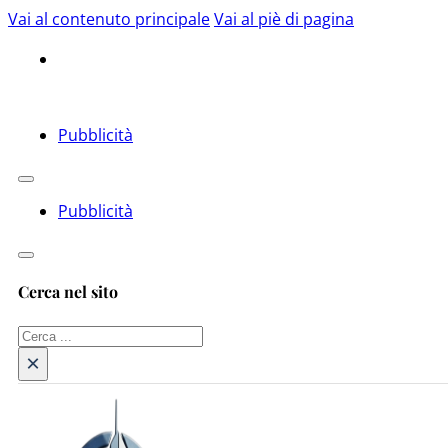
Vai al contenuto principale
Vai al piè di pagina
Pubblicità
Pubblicità
Cerca nel sito
Cerca
×