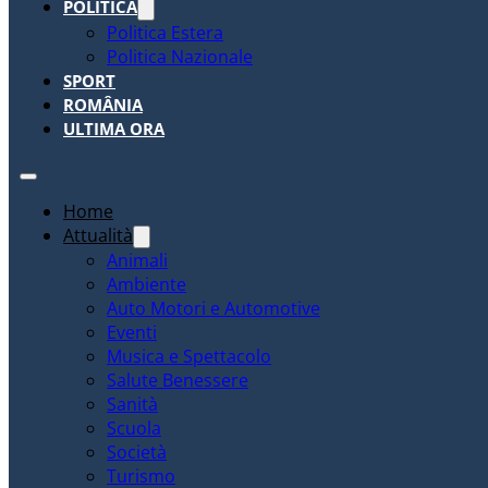
POLITICA
Politica Estera
Politica Nazionale
SPORT
ROMÂNIA
ULTIMA ORA
Home
Attualità
Animali
Ambiente
Auto Motori e Automotive
Eventi
Musica e Spettacolo
Salute Benessere
Sanità
Scuola
Società
Turismo