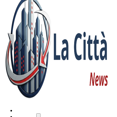
HOME
ATTUALITÀ