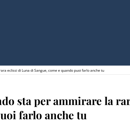
ara eclissi di Luna di Sangue, come e quando puoi farlo anche tu
o sta per ammirare la rara
oi farlo anche tu