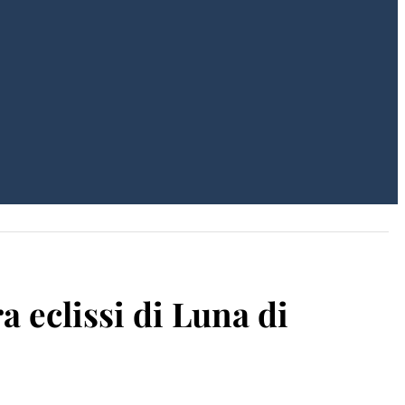
 eclissi di Luna di