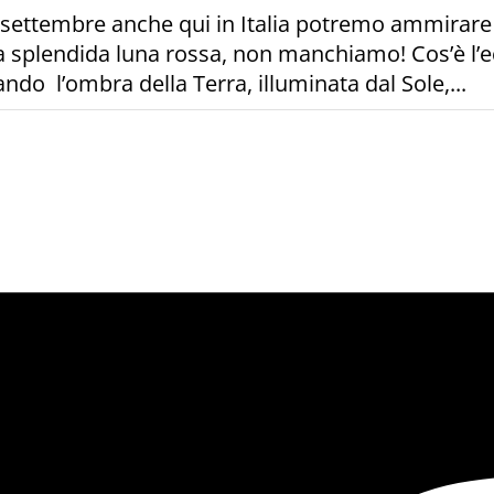
7 settembre anche qui in Italia potremo ammirare 
plendida luna rossa, non manchiamo! Cos’è l’eclis
o l’ombra della Terra, illuminata dal Sole,...