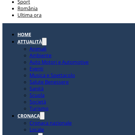
Sport
România
Ultima ora
HOME
ATTUALITÀ
Animali
Ambiente
Auto Motori e Automotive
Eventi
Musica e Spettacolo
Salute Benessere
Sanità
Scuola
Società
Turismo
CRONACA
Cronaca nazionale
Locale