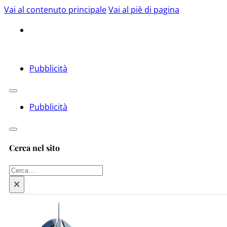
Vai al contenuto principale
Vai al piè di pagina
Pubblicità
Pubblicità
Cerca nel sito
Cerca
×