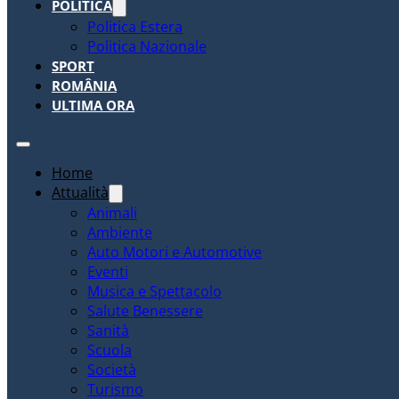
POLITICA
Politica Estera
Politica Nazionale
SPORT
ROMÂNIA
ULTIMA ORA
Home
Attualità
Animali
Ambiente
Auto Motori e Automotive
Eventi
Musica e Spettacolo
Salute Benessere
Sanità
Scuola
Società
Turismo