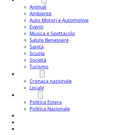
Animali
Ambiente
Auto Motori e Automotive
Eventi
Musica e Spettacolo
Salute Benessere
Sanità
Scuola
Società
Turismo
CRONACA
Cronaca nazionale
Locale
POLITICA
Politica Estera
Politica Nazionale
SPORT
ROMÂNIA
ULTIMA ORA