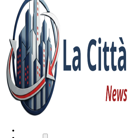
HOME
ATTUALITÀ