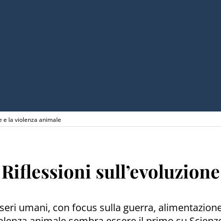
e e la violenza animale
iflessioni sull’evoluzione
sseri umani, con focus sulla guerra, alimentazione
violenza animale sembra essere il primo su Scienze