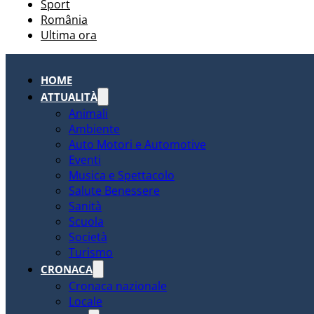
Sport
România
Ultima ora
HOME
ATTUALITÀ
Animali
Ambiente
Auto Motori e Automotive
Eventi
Musica e Spettacolo
Salute Benessere
Sanità
Scuola
Società
Turismo
CRONACA
Cronaca nazionale
Locale