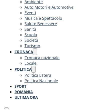
Ambiente
Auto Motori e Automotive
Eventi
Musica e Spettacolo
Salute Benessere
Sanità
Scuola
Società
Turismo
CRONACA
Cronaca nazionale
Locale
POLITICA
Politica Estera
Politica Nazionale
SPORT
ROMÂNIA
ULTIMA ORA