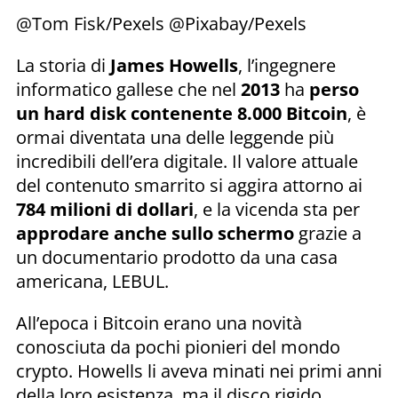
@Tom Fisk/Pexels @Pixabay/Pexels
La storia di
James Howells
, l’ingegnere
informatico gallese che nel
2013
ha
perso
un hard disk contenente 8.000 Bitcoin
, è
ormai diventata una delle leggende più
incredibili dell’era digitale. Il valore attuale
del contenuto smarrito si aggira attorno ai
784 milioni di dollari
, e la vicenda sta per
approdare anche sullo schermo
grazie a
un documentario prodotto da una casa
americana, LEBUL.
All’epoca i Bitcoin erano una novità
conosciuta da pochi pionieri del mondo
crypto. Howells li aveva minati nei primi anni
della loro esistenza, ma il disco rigido