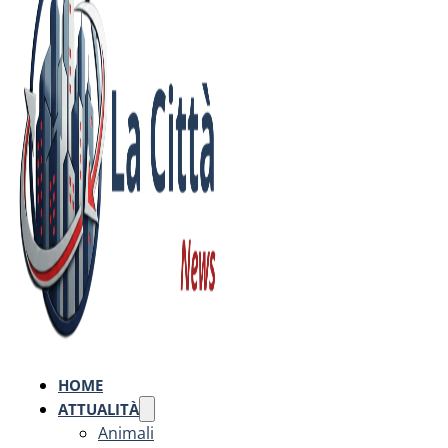
HOME
ATTUALITÀ
Animali