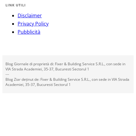
LINK UTILI
Disclaimer
Privacy Policy
Pubblicità
Blog Giornale di proprietà di: Fixer & Building Service S.R.L., con sede in
VIA Strada Academiei, 35-37, Bucuresti Sectorul 1
---
Blog Ziar deținut de: Fixer & Building Service S.R.L., con sede in VIA Strada
Academiei, 35-37, Bucuresti Sectorul 1