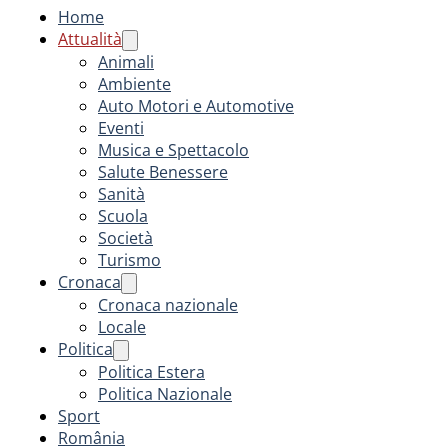
Home
Attualità
Animali
Ambiente
Auto Motori e Automotive
Eventi
Musica e Spettacolo
Salute Benessere
Sanità
Scuola
Società
Turismo
Cronaca
Cronaca nazionale
Locale
Politica
Politica Estera
Politica Nazionale
Sport
România