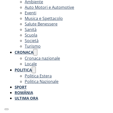
Ambiente
Auto Motori e Automotive
Eventi
Musica e Spettacolo
Salute Benessere
Sanità
Scuola
Società
Turismo
CRONACA
Cronaca nazionale
Locale
POLITICA
Politica Estera
Politica Nazionale
SPORT
ROMÂNIA
ULTIMA ORA