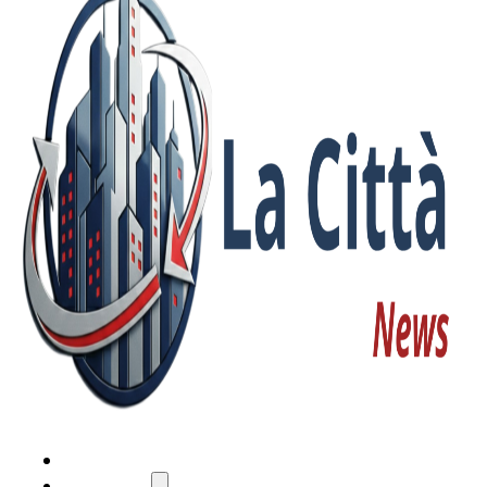
HOME
ATTUALITÀ