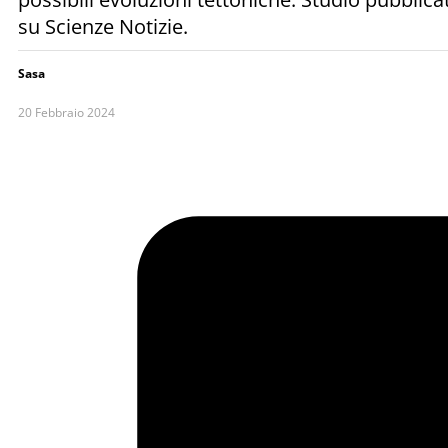
su Scienze Notizie.
Sasa
20 Febbraio 2024