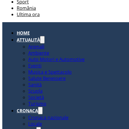
Sport
România
Ultima ora
HOME
ATTUALITÀ
Animali
Ambiente
Auto Motori e Automotive
Eventi
Musica e Spettacolo
Salute Benessere
Sanità
Scuola
Società
Turismo
CRONACA
Cronaca nazionale
Locale