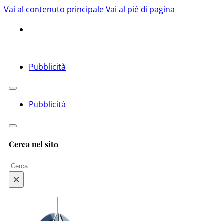
Vai al contenuto principale
Vai al piè di pagina
Pubblicità
Pubblicità
Cerca nel sito
Cerca
×