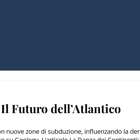
Il Futuro dell’Atlantico
n nuove zone di subduzione, influenzando la deriv
to su Geology. L'articolo La Danza dei Continenti: