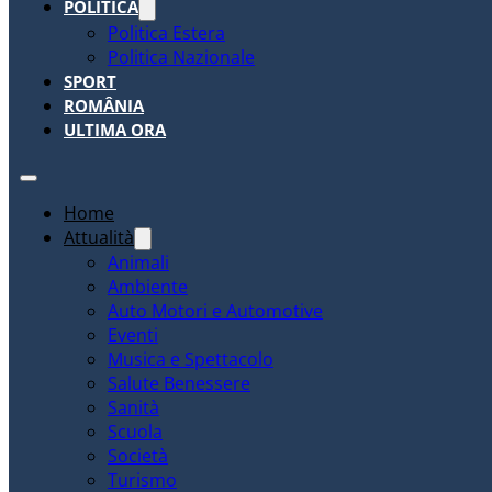
POLITICA
Politica Estera
Politica Nazionale
SPORT
ROMÂNIA
ULTIMA ORA
Home
Attualità
Animali
Ambiente
Auto Motori e Automotive
Eventi
Musica e Spettacolo
Salute Benessere
Sanità
Scuola
Società
Turismo