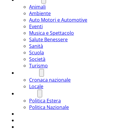
Animali
Ambiente
Auto Motori e Automotive
Eventi
Musica e Spettacolo
Salute Benessere
Sanità
Scuola
Società
Turismo
CRONACA
Cronaca nazionale
Locale
POLITICA
Politica Estera
Politica Nazionale
SPORT
ROMÂNIA
ULTIMA ORA