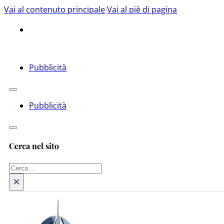
Vai al contenuto principale
Vai al piè di pagina
Pubblicità
Pubblicità
Cerca nel sito
Cerca
×