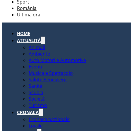
Sport
România
Ultima ora
HOME
ATTUALITÀ
Animali
Ambiente
Auto Motori e Automotive
Eventi
Musica e Spettacolo
Salute Benessere
Sanità
Scuola
Società
Turismo
CRONACA
Cronaca nazionale
Locale