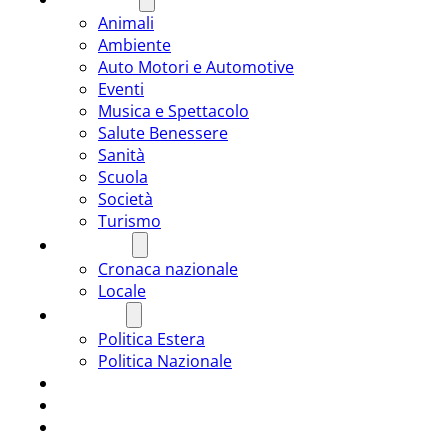
Animali
Ambiente
Auto Motori e Automotive
Eventi
Musica e Spettacolo
Salute Benessere
Sanità
Scuola
Società
Turismo
CRONACA
Cronaca nazionale
Locale
POLITICA
Politica Estera
Politica Nazionale
SPORT
ROMÂNIA
ULTIMA ORA