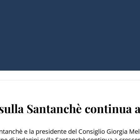
 sulla Santanchè continua 
ntanchè e la presidente del Consiglio Giorgia Melo
ione di indagini sulla Santanchè continua a cresc