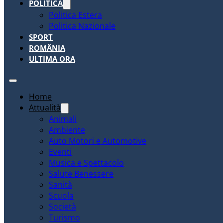
POLITICA
Politica Estera
Politica Nazionale
SPORT
ROMÂNIA
ULTIMA ORA
Home
Attualità
Animali
Ambiente
Auto Motori e Automotive
Eventi
Musica e Spettacolo
Salute Benessere
Sanità
Scuola
Società
Turismo