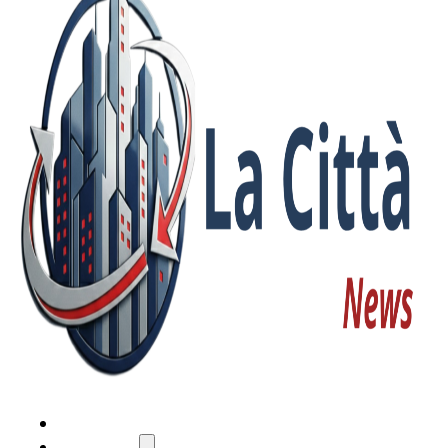
HOME
ATTUALITÀ