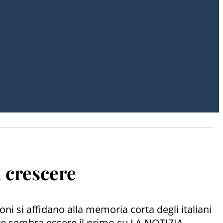
a crescere
ni si affidano alla memoria corta degli italiani
ere sembra essere il primo su LA NOTIZIA.