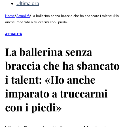
Ultima ora
/
/
Home
Attualità
La ballerina senza braccia che ha sbancato i talent: «Ho
anche imparato a truccarmi con i piedi»
ATTUALITÀ
La ballerina senza
braccia che ha sbancato
i talent: «Ho anche
imparato a truccarmi
con i piedi»