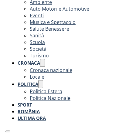
Ambiente
Auto Motori e Automotive
Eventi
Musica e Spettacolo
Salute Benessere
Sanità
Scuola
Società
Turismo
CRONACA
Cronaca nazionale
Locale
POLITICA
Politica Estera
Politica Nazionale
SPORT
ROMÂNIA
ULTIMA ORA