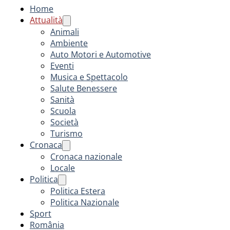
Home
Attualità
Animali
Ambiente
Auto Motori e Automotive
Eventi
Musica e Spettacolo
Salute Benessere
Sanità
Scuola
Società
Turismo
Cronaca
Cronaca nazionale
Locale
Politica
Politica Estera
Politica Nazionale
Sport
România