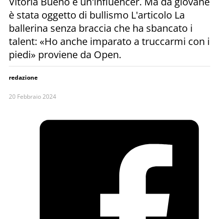
Vitoria Bueno è un'influencer. Ma da giovane
è stata oggetto di bullismo L'articolo La
ballerina senza braccia che ha sbancato i
talent: «Ho anche imparato a truccarmi con i
piedi» proviene da Open.
redazione
20 Febbraio 2024