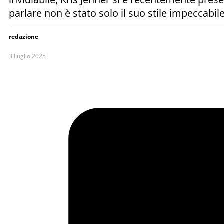
parlare non è stato solo il suo stile impeccabil
redazione
3 Luglio 2025