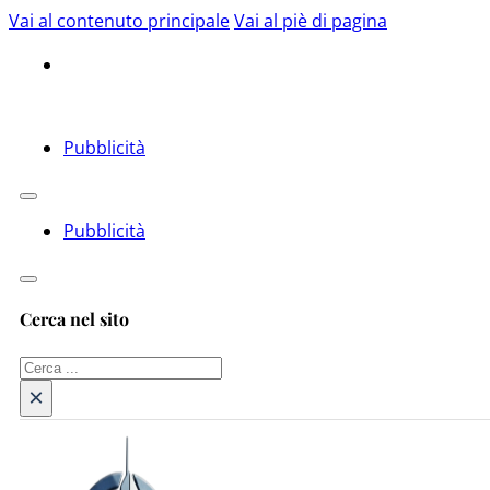
Vai al contenuto principale
Vai al piè di pagina
Pubblicità
Pubblicità
Cerca nel sito
Cerca
×