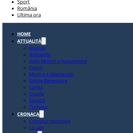
Sport
România
Ultima ora
HOME
ATTUALITÀ
Animali
Ambiente
Auto Motori e Automotive
Eventi
Musica e Spettacolo
Salute Benessere
Sanità
Scuola
Società
Turismo
CRONACA
Cronaca nazionale
Locale