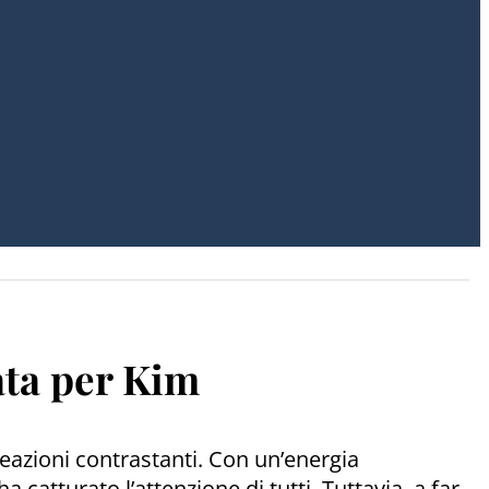
ata per Kim
eazioni contrastanti. Con un’energia
 catturato l’attenzione di tutti. Tuttavia, a far