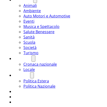
Animali
Ambiente
Auto Motori e Automotive
Eventi
Musica e Spettacolo
Salute Benessere
Sanità
Scuola
Società
Turismo
CRONACA
Cronaca nazionale
Locale
POLITICA
Politica Estera
Politica Nazionale
SPORT
ROMÂNIA
ULTIMA ORA