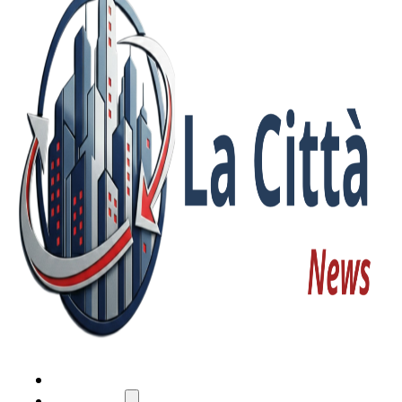
HOME
ATTUALITÀ