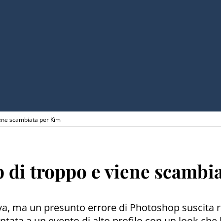
iene scambiata per Kim
 di troppo e viene scambi
iva, ma un presunto errore di Photoshop suscita r
tata a un evento di alto profilo con un look che ha