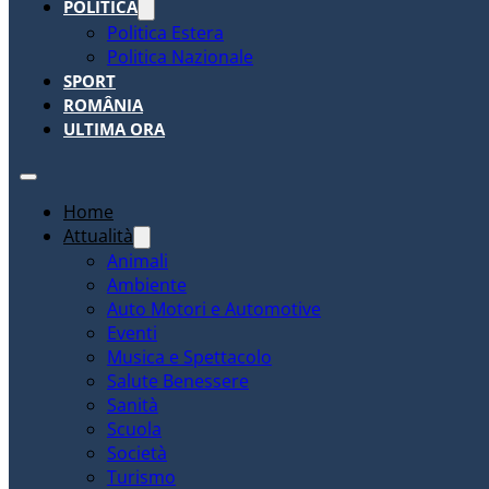
POLITICA
Politica Estera
Politica Nazionale
SPORT
ROMÂNIA
ULTIMA ORA
Home
Attualità
Animali
Ambiente
Auto Motori e Automotive
Eventi
Musica e Spettacolo
Salute Benessere
Sanità
Scuola
Società
Turismo