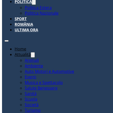
POLITICA
Politica Estera
Politica Nazionale
SPORT
ROMÂNIA
ULTIMA ORA
Home
Attualità
Animali
Ambiente
Auto Motori e Automotive
Eventi
Musica e Spettacolo
Salute Benessere
Sanità
Scuola
Società
Turismo