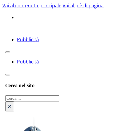
Vai al contenuto principale
Vai al piè di pagina
Pubblicità
Pubblicità
Cerca nel sito
Cerca
×