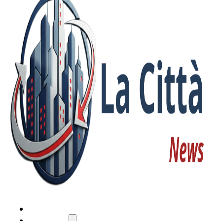
HOME
ATTUALITÀ