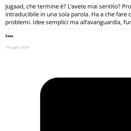
Jugaad, che termine è? L’avete mai sentito? Pr
intraducibile in una sola parola. Ha a che fare 
problemi. Idee semplici ma all’avanguardia, fun
Sasa
19 Luglio 2024