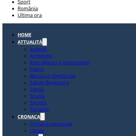
Sport
România
Ultima ora
HOME
ATTUALITÀ
Animali
Ambiente
Auto Motori e Automotive
Eventi
Musica e Spettacolo
Salute Benessere
Sanità
Scuola
Società
Turismo
CRONACA
Cronaca nazionale
Locale