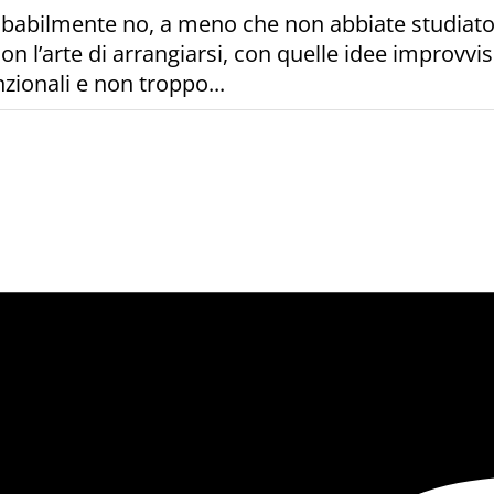
obabilmente no, a meno che non abbiate studiato 
con l’arte di arrangiarsi, con quelle idee improvvi
zionali e non troppo...