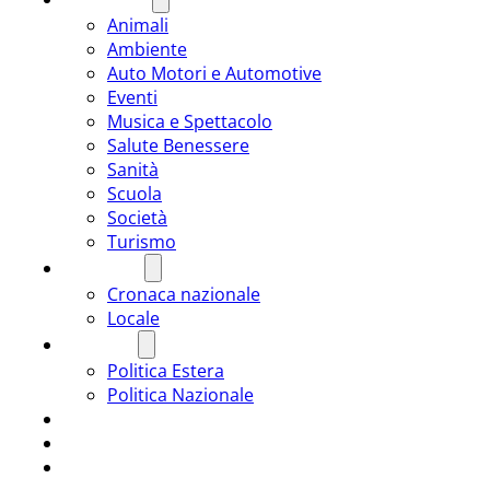
Animali
Ambiente
Auto Motori e Automotive
Eventi
Musica e Spettacolo
Salute Benessere
Sanità
Scuola
Società
Turismo
CRONACA
Cronaca nazionale
Locale
POLITICA
Politica Estera
Politica Nazionale
SPORT
ROMÂNIA
ULTIMA ORA