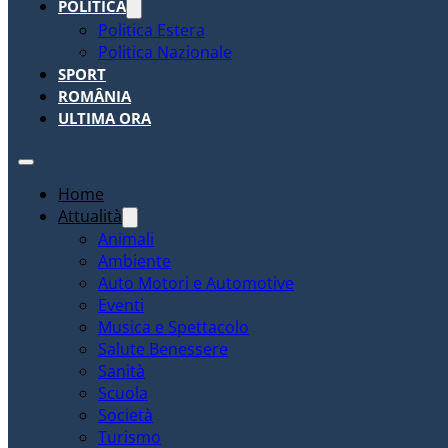
POLITICA
Politica Estera
Politica Nazionale
SPORT
ROMÂNIA
ULTIMA ORA
Home
Attualità
Animali
Ambiente
Auto Motori e Automotive
Eventi
Musica e Spettacolo
Salute Benessere
Sanità
Scuola
Società
Turismo