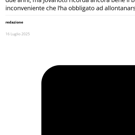
inconveniente che l’ha obbligato ad allontanar
redazione
16 Luglio 2025