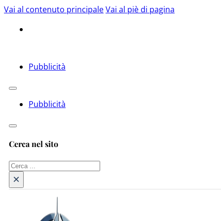
Vai al contenuto principale
Vai al piè di pagina
Pubblicità
Pubblicità
Cerca nel sito
Cerca
×