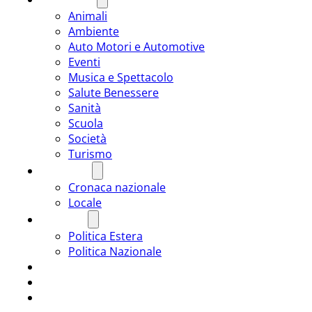
Animali
Ambiente
Auto Motori e Automotive
Eventi
Musica e Spettacolo
Salute Benessere
Sanità
Scuola
Società
Turismo
CRONACA
Cronaca nazionale
Locale
POLITICA
Politica Estera
Politica Nazionale
SPORT
ROMÂNIA
ULTIMA ORA