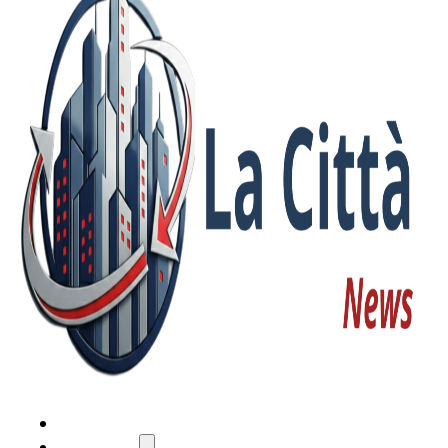
HOME
ATTUALITÀ