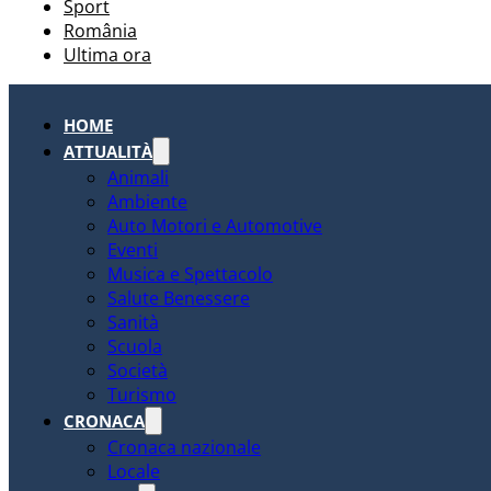
Sport
România
Ultima ora
HOME
ATTUALITÀ
Animali
Ambiente
Auto Motori e Automotive
Eventi
Musica e Spettacolo
Salute Benessere
Sanità
Scuola
Società
Turismo
CRONACA
Cronaca nazionale
Locale