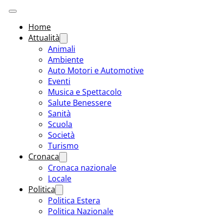
Home
Attualità
Animali
Ambiente
Auto Motori e Automotive
Eventi
Musica e Spettacolo
Salute Benessere
Sanità
Scuola
Società
Turismo
Cronaca
Cronaca nazionale
Locale
Politica
Politica Estera
Politica Nazionale