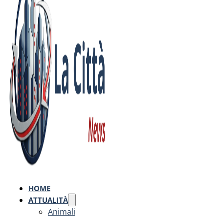
HOME
ATTUALITÀ
Animali