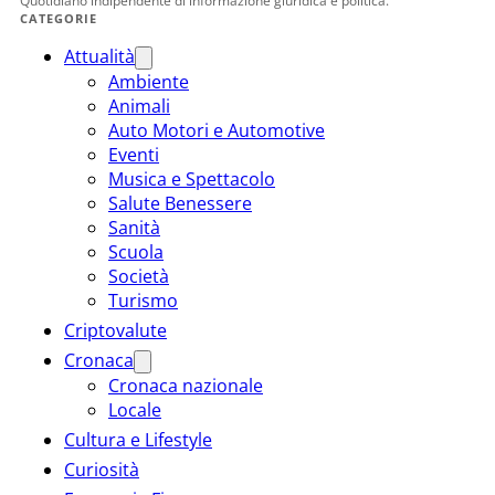
Quotidiano indipendente di informazione giuridica e politica.
CATEGORIE
Attualità
Ambiente
Animali
Auto Motori e Automotive
Eventi
Musica e Spettacolo
Salute Benessere
Sanità
Scuola
Società
Turismo
Criptovalute
Cronaca
Cronaca nazionale
Locale
Cultura e Lifestyle
Curiosità