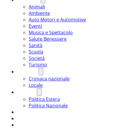
Animali
Ambiente
Auto Motori e Automotive
Eventi
Musica e Spettacolo
Salute Benessere
Sanità
Scuola
Società
Turismo
CRONACA
Cronaca nazionale
Locale
POLITICA
Politica Estera
Politica Nazionale
SPORT
ROMÂNIA
ULTIMA ORA