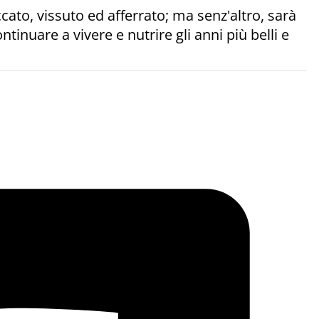
ato, vissuto ed afferrato; ma senz'altro, sarà
tinuare a vivere e nutrire gli anni più belli e