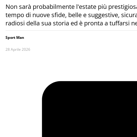
Non sarà probabilmente l'estate più prestigios
tempo di nuove sfide, belle e suggestive, sicura
radiosi della sua storia ed è pronta a tuffarsi n
Sport Man
28 Aprile 2026