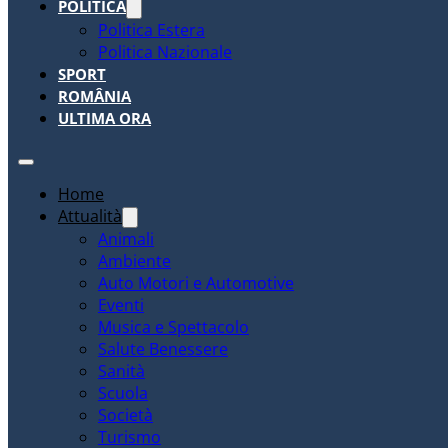
POLITICA
Politica Estera
Politica Nazionale
SPORT
ROMÂNIA
ULTIMA ORA
Home
Attualità
Animali
Ambiente
Auto Motori e Automotive
Eventi
Musica e Spettacolo
Salute Benessere
Sanità
Scuola
Società
Turismo