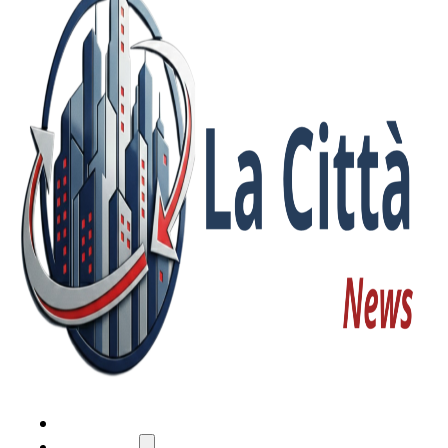
HOME
ATTUALITÀ