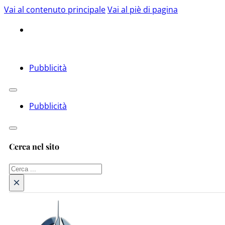
Vai al contenuto principale
Vai al piè di pagina
Pubblicità
Pubblicità
Cerca nel sito
Cerca
×