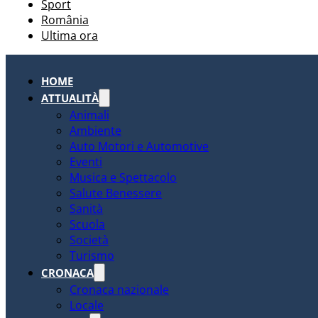
Sport
România
Ultima ora
HOME
ATTUALITÀ
Animali
Ambiente
Auto Motori e Automotive
Eventi
Musica e Spettacolo
Salute Benessere
Sanità
Scuola
Società
Turismo
CRONACA
Cronaca nazionale
Locale