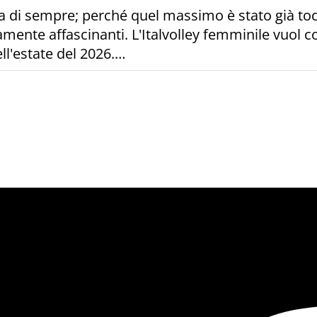
a di sempre; perché quel massimo è stato già tocc
mente affascinanti. L'Italvolley femminile vuol con
ell'estate del 2026.…