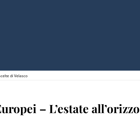
scelte di Velasco
uropei – L’estate all’orizzo