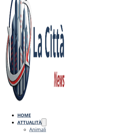
HOME
ATTUALITÀ
Animali