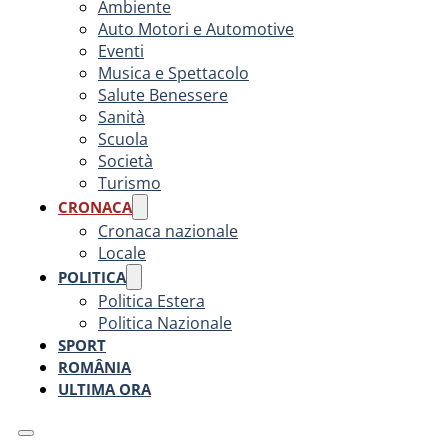
Ambiente
Auto Motori e Automotive
Eventi
Musica e Spettacolo
Salute Benessere
Sanità
Scuola
Società
Turismo
CRONACA
Cronaca nazionale
Locale
POLITICA
Politica Estera
Politica Nazionale
SPORT
ROMÂNIA
ULTIMA ORA