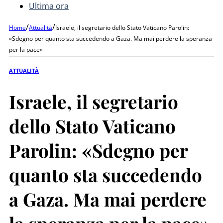
Ultima ora
/
/
Home
Attualità
Israele, il segretario dello Stato Vaticano Parolin:
«Sdegno per quanto sta succedendo a Gaza. Ma mai perdere la speranza
per la pace»
ATTUALITÀ
Israele, il segretario
dello Stato Vaticano
Parolin: «Sdegno per
quanto sta succedendo
a Gaza. Ma mai perdere