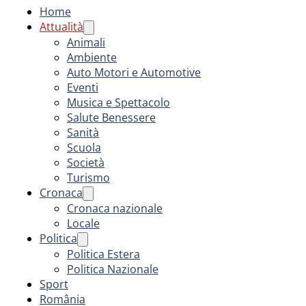
Home
Attualità
Animali
Ambiente
Auto Motori e Automotive
Eventi
Musica e Spettacolo
Salute Benessere
Sanità
Scuola
Società
Turismo
Cronaca
Cronaca nazionale
Locale
Politica
Politica Estera
Politica Nazionale
Sport
România