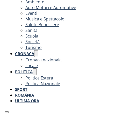
Ambiente
Auto Motori e Automotive
Eventi
Musica e Spettacolo
Salute Benessere
Sanità
Scuola
Società
Turismo
CRONACA
Cronaca nazionale
Locale
POLITICA
Politica Estera
Politica Nazionale
SPORT
ROMÂNIA
ULTIMA ORA