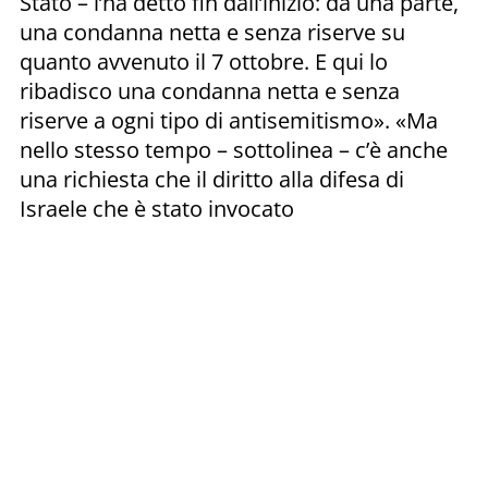
Stato – l’ha detto fin dall’inizio: da una parte,
una condanna netta e senza riserve su
quanto avvenuto il 7 ottobre. E qui lo
ribadisco una condanna netta e senza
riserve a ogni tipo di antisemitismo». «Ma
nello stesso tempo – sottolinea – c’è anche
una richiesta che il diritto alla difesa di
Israele che è stato invocato