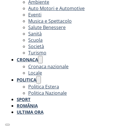
Ambiente
Auto Motori e Automotive
Eventi
Musica e Spettacolo
Salute Benessere
Sanità
Scuola
Società
Turismo
CRONACA
Cronaca nazionale
Locale
POLITICA
Politica Estera
Politica Nazionale
SPORT
ROMÂNIA
ULTIMA ORA