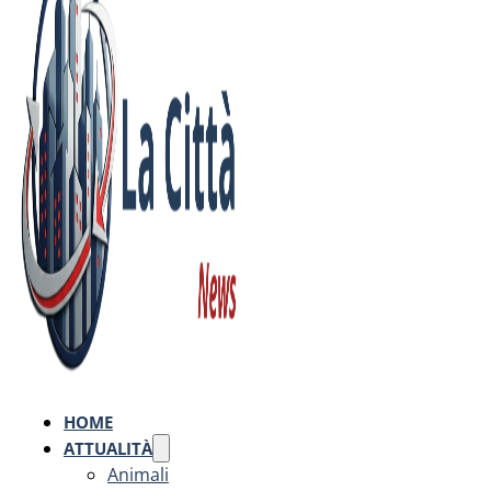
HOME
ATTUALITÀ
Animali