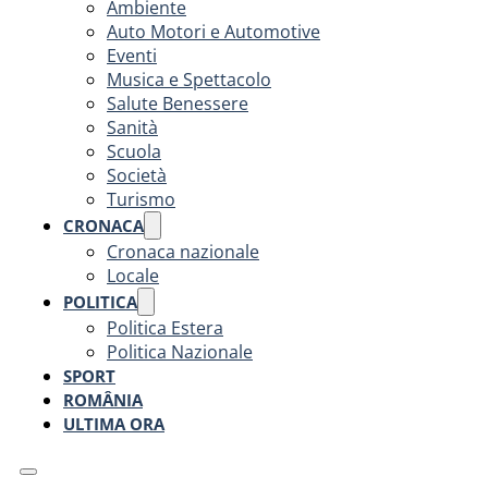
Ambiente
Auto Motori e Automotive
Eventi
Musica e Spettacolo
Salute Benessere
Sanità
Scuola
Società
Turismo
CRONACA
Cronaca nazionale
Locale
POLITICA
Politica Estera
Politica Nazionale
SPORT
ROMÂNIA
ULTIMA ORA