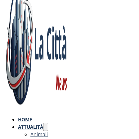
HOME
ATTUALITÀ
Animali