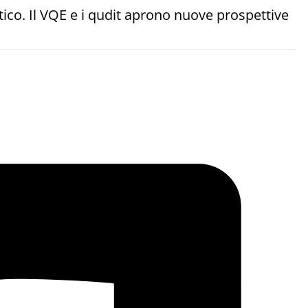
stico. Il VQE e i qudit aprono nuove prospettive