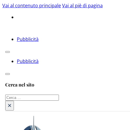
Vai al contenuto principale
Vai al piè di pagina
Pubblicità
Pubblicità
Cerca nel sito
Cerca
×