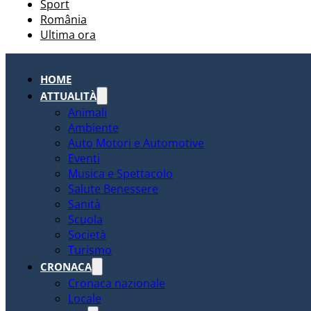
Sport
România
Ultima ora
HOME
ATTUALITÀ
Animali
Ambiente
Auto Motori e Automotive
Eventi
Musica e Spettacolo
Salute Benessere
Sanità
Scuola
Società
Turismo
CRONACA
Cronaca nazionale
Locale