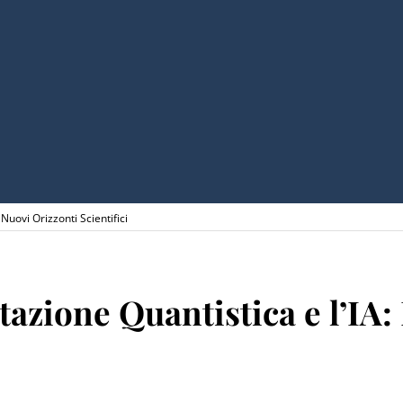
Nuovi Orizzonti Scientifici
azione Quantistica e l’IA: