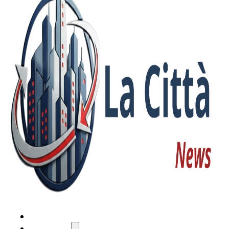
HOME
ATTUALITÀ