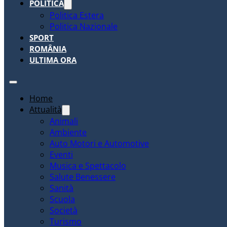
POLITICA
Politica Estera
Politica Nazionale
SPORT
ROMÂNIA
ULTIMA ORA
Home
Attualità
Animali
Ambiente
Auto Motori e Automotive
Eventi
Musica e Spettacolo
Salute Benessere
Sanità
Scuola
Società
Turismo