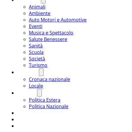
Animali
Ambiente
Auto Motori e Automotive
Eventi
Musica e Spettacolo
Salute Benessere
Sanità
Scuola
Società
Turismo
CRONACA
Cronaca nazionale
Locale
POLITICA
Politica Estera
Politica Nazionale
SPORT
ROMÂNIA
ULTIMA ORA