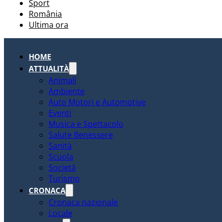
Sport
România
Ultima ora
HOME
ATTUALITÀ
Animali
Ambiente
Auto Motori e Automotive
Eventi
Musica e Spettacolo
Salute Benessere
Sanità
Scuola
Società
Turismo
CRONACA
Cronaca nazionale
Locale