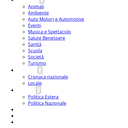
Animali
Ambiente
Auto Motori e Automotive
Eventi
Musica e Spettacolo
Salute Benessere
Sanità
Scuola
Società
Turismo
CRONACA
Cronaca nazionale
Locale
POLITICA
Politica Estera
Politica Nazionale
SPORT
ROMÂNIA
ULTIMA ORA