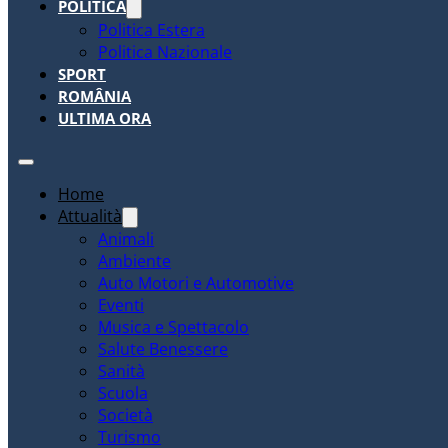
POLITICA
Politica Estera
Politica Nazionale
SPORT
ROMÂNIA
ULTIMA ORA
Home
Attualità
Animali
Ambiente
Auto Motori e Automotive
Eventi
Musica e Spettacolo
Salute Benessere
Sanità
Scuola
Società
Turismo