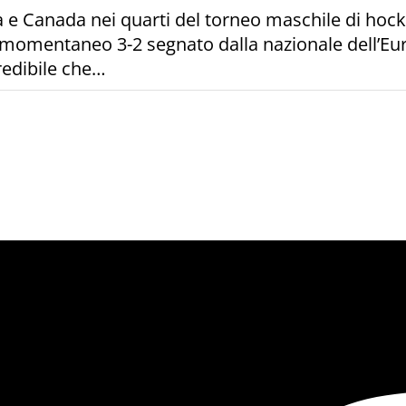
e Canada nei quarti del torneo maschile di hockey
l momentaneo 3-2 segnato dalla nazionale dell’Euro
credibile che…