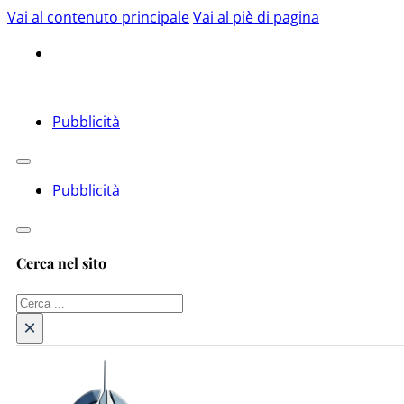
Vai al contenuto principale
Vai al piè di pagina
Pubblicità
Pubblicità
Cerca nel sito
Cerca
×