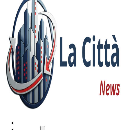
HOME
ATTUALITÀ