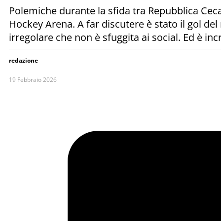
Polemiche durante la sfida tra Repubblica Ceca 
Hockey Arena. A far discutere è stato il gol de
irregolare che non è sfuggita ai social. Ed è in
redazione
19 Febbraio 2026