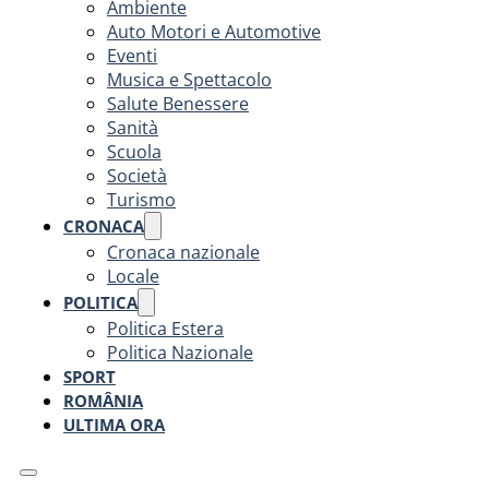
Ambiente
Auto Motori e Automotive
Eventi
Musica e Spettacolo
Salute Benessere
Sanità
Scuola
Società
Turismo
CRONACA
Cronaca nazionale
Locale
POLITICA
Politica Estera
Politica Nazionale
SPORT
ROMÂNIA
ULTIMA ORA