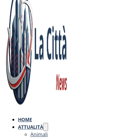
HOME
ATTUALITÀ
Animali