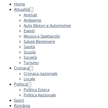
Home
Attualità
Animali
Ambiente
Auto Motori e Automotive
Eventi
Musica e Spettacolo
Salute Benessere
Sanità
Scuola
Società
Turismo
Cronaca
Cronaca nazionale
Locale
Politica
Politica Estera
Politica Nazionale
Sport
România