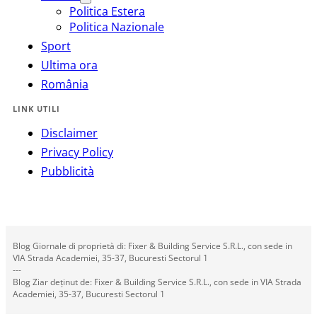
Politica Estera
Politica Nazionale
Sport
Ultima ora
România
LINK UTILI
Disclaimer
Privacy Policy
Pubblicità
Blog Giornale di proprietà di: Fixer & Building Service S.R.L., con sede in
VIA Strada Academiei, 35-37, Bucuresti Sectorul 1
---
Blog Ziar deținut de: Fixer & Building Service S.R.L., con sede in VIA Strada
Academiei, 35-37, Bucuresti Sectorul 1