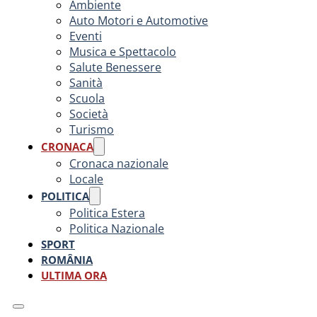
Ambiente
Auto Motori e Automotive
Eventi
Musica e Spettacolo
Salute Benessere
Sanità
Scuola
Società
Turismo
CRONACA
Cronaca nazionale
Locale
POLITICA
Politica Estera
Politica Nazionale
SPORT
ROMÂNIA
ULTIMA ORA