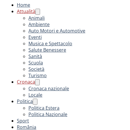
Home
Attualità
Animali
Ambiente
Auto Motori e Automotive
Eventi
Musica e Spettacolo
Salute Benessere
Sanità
Scuola
Società
Turismo
Cronaca
Cronaca nazionale
Locale
Politica
Politica Estera
Politica Nazionale
Sport
România