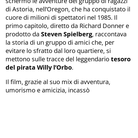
schermo le avventure del gruppo di ragazzi
di Astoria, nell’Oregon, che ha conquistato il
cuore di milioni di spettatori nel 1985. Il
primo capitolo, diretto da Richard Donner e
prodotto da
Steven Spielberg
, raccontava
la storia di un gruppo di amici che, per
evitare lo sfratto dal loro quartiere, si
mettono sulle tracce del leggendario
tesoro
del pirata Willy l’Orbo
.
Il film, grazie al suo mix di avventura,
umorismo e amicizia, incassò