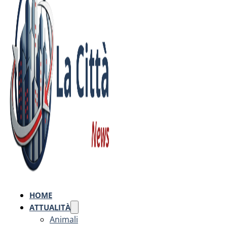
HOME
ATTUALITÀ
Animali