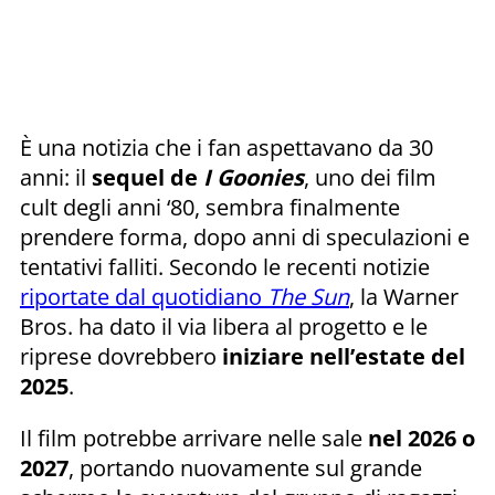
È una notizia che i fan aspettavano da 30
anni: il
sequel de
I Goonies
, uno dei film
cult degli anni ‘80, sembra finalmente
prendere forma, dopo anni di speculazioni e
tentativi falliti. Secondo le recenti notizie
riportate dal quotidiano
The Sun
, la Warner
Bros. ha dato il via libera al progetto e le
riprese dovrebbero
iniziare nell’estate del
2025
.
Il film potrebbe arrivare nelle sale
nel 2026 o
2027
, portando nuovamente sul grande