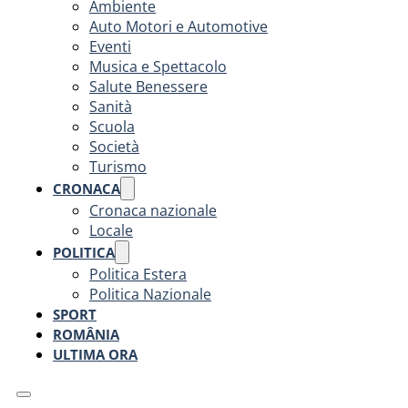
Ambiente
Auto Motori e Automotive
Eventi
Musica e Spettacolo
Salute Benessere
Sanità
Scuola
Società
Turismo
CRONACA
Cronaca nazionale
Locale
POLITICA
Politica Estera
Politica Nazionale
SPORT
ROMÂNIA
ULTIMA ORA