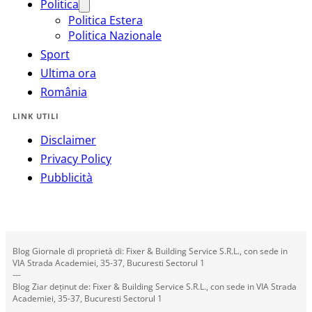
Politica
Politica Estera
Politica Nazionale
Sport
Ultima ora
România
LINK UTILI
Disclaimer
Privacy Policy
Pubblicità
Blog Giornale di proprietà di: Fixer & Building Service S.R.L., con sede in
VIA Strada Academiei, 35-37, Bucuresti Sectorul 1
---
Blog Ziar deținut de: Fixer & Building Service S.R.L., con sede in VIA Strada
Academiei, 35-37, Bucuresti Sectorul 1