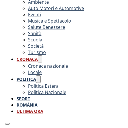
Ambiente
Auto Motori e Automotive
Eventi
Musica e Spettacolo
Salute Benessere
Sanità
Scuola
Società
Turismo
CRONACA
Cronaca nazionale
Locale
POLITICA
Politica Estera
Politica Nazionale
SPORT
ROMÂNIA
ULTIMA ORA