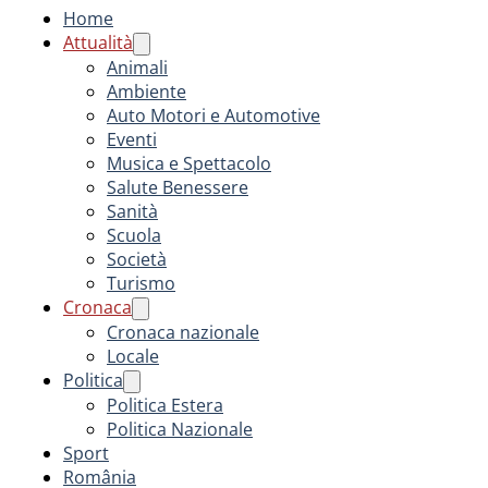
Home
Attualità
Animali
Ambiente
Auto Motori e Automotive
Eventi
Musica e Spettacolo
Salute Benessere
Sanità
Scuola
Società
Turismo
Cronaca
Cronaca nazionale
Locale
Politica
Politica Estera
Politica Nazionale
Sport
România