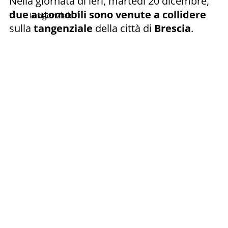
Nella giornata di ieri, martedì 20 dicembre,
due automobili sono venute a collidere
tangenziale 1
sulla
tangenziale
della città di
Brescia
.