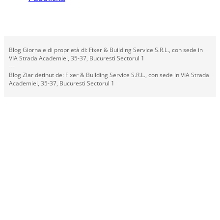
Blog Giornale di proprietà di: Fixer & Building Service S.R.L., con sede in
VIA Strada Academiei, 35-37, Bucuresti Sectorul 1
---
Blog Ziar deținut de: Fixer & Building Service S.R.L., con sede in VIA Strada
Academiei, 35-37, Bucuresti Sectorul 1