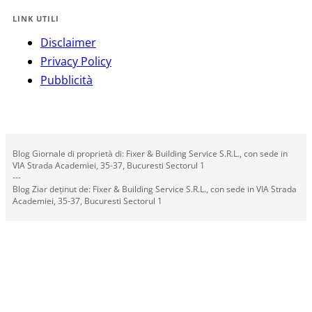
LINK UTILI
Disclaimer
Privacy Policy
Pubblicità
Blog Giornale di proprietà di: Fixer & Building Service S.R.L., con sede in
VIA Strada Academiei, 35-37, Bucuresti Sectorul 1
---
Blog Ziar deținut de: Fixer & Building Service S.R.L., con sede in VIA Strada
Academiei, 35-37, Bucuresti Sectorul 1