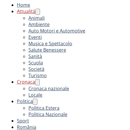
Home
Attualità
Animali
Ambiente
Auto Motori e Automotive
Eventi
Musica e Spettacolo
Salute Benessere
Sanità
Scuola
Società
Turismo
Cronaca
Cronaca nazionale
Locale
Politica
Politica Estera
Politica Nazionale
Sport
România