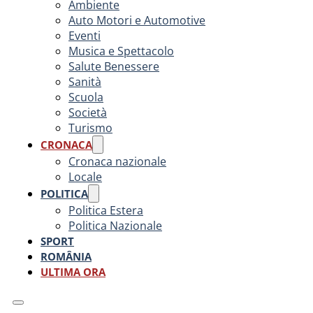
Ambiente
Auto Motori e Automotive
Eventi
Musica e Spettacolo
Salute Benessere
Sanità
Scuola
Società
Turismo
CRONACA
Cronaca nazionale
Locale
POLITICA
Politica Estera
Politica Nazionale
SPORT
ROMÂNIA
ULTIMA ORA