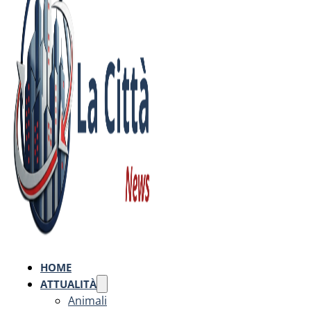
HOME
ATTUALITÀ
Animali