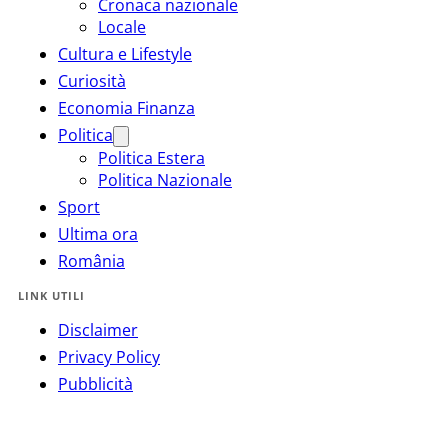
Cronaca nazionale
Locale
Cultura e Lifestyle
Curiosità
Economia Finanza
Politica
Politica Estera
Politica Nazionale
Sport
Ultima ora
România
LINK UTILI
Disclaimer
Privacy Policy
Pubblicità