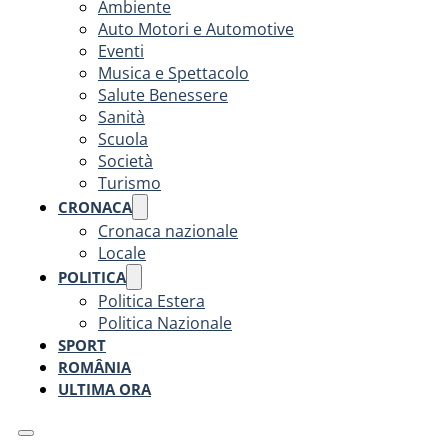
Ambiente
Auto Motori e Automotive
Eventi
Musica e Spettacolo
Salute Benessere
Sanità
Scuola
Società
Turismo
CRONACA
Cronaca nazionale
Locale
POLITICA
Politica Estera
Politica Nazionale
SPORT
ROMÂNIA
ULTIMA ORA