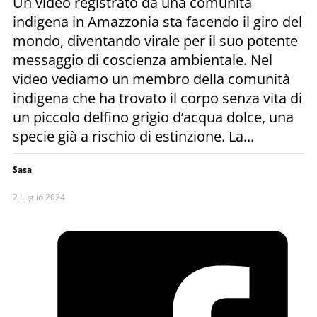
Un video registrato da una comunità
indigena in Amazzonia sta facendo il giro del
mondo, diventando virale per il suo potente
messaggio di coscienza ambientale. Nel
video vediamo un membro della comunità
indigena che ha trovato il corpo senza vita di
un piccolo delfino grigio d’acqua dolce, una
specie già a rischio di estinzione. La...
Sasa
2 Luglio 2024