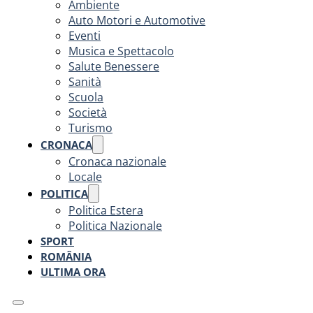
Ambiente
Auto Motori e Automotive
Eventi
Musica e Spettacolo
Salute Benessere
Sanità
Scuola
Società
Turismo
CRONACA
Cronaca nazionale
Locale
POLITICA
Politica Estera
Politica Nazionale
SPORT
ROMÂNIA
ULTIMA ORA