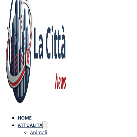
HOME
ATTUALITÀ
Animali