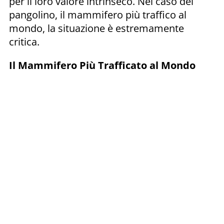
per il loro valore intrinseco. Nel caso del
pangolino, il mammifero più traffico al
mondo, la situazione è estremamente
critica.
Il Mammifero Più Trafficato al Mondo