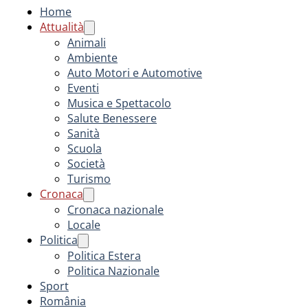
Home
Attualità
Animali
Ambiente
Auto Motori e Automotive
Eventi
Musica e Spettacolo
Salute Benessere
Sanità
Scuola
Società
Turismo
Cronaca
Cronaca nazionale
Locale
Politica
Politica Estera
Politica Nazionale
Sport
România