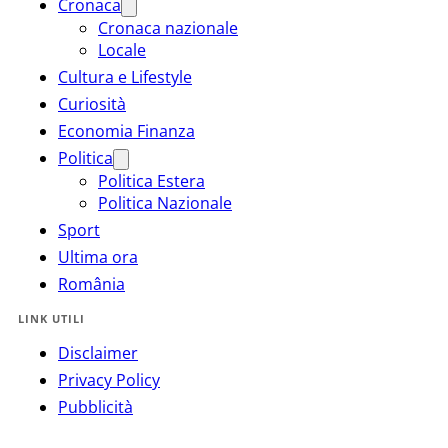
Cronaca
Cronaca nazionale
Locale
Cultura e Lifestyle
Curiosità
Economia Finanza
Politica
Politica Estera
Politica Nazionale
Sport
Ultima ora
România
LINK UTILI
Disclaimer
Privacy Policy
Pubblicità