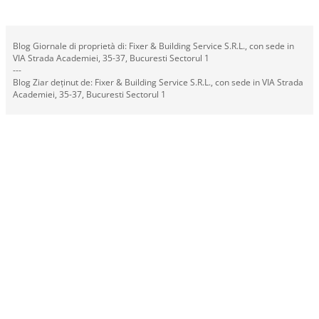
Blog Giornale di proprietà di: Fixer & Building Service S.R.L., con sede in
VIA Strada Academiei, 35-37, Bucuresti Sectorul 1
---
Blog Ziar deținut de: Fixer & Building Service S.R.L., con sede in VIA Strada
Academiei, 35-37, Bucuresti Sectorul 1