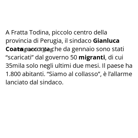
A Fratta Todina, piccolo centro della
provincia di Perugia, il sindaco
Gianluca
Coata
racconta che da gennaio sono stati
migranti 1.jpeg
“scaricati” dal governo 50
migranti
, di cui
35mila solo negli ultimi due mesi. Il paese ha
1.800 abitanti. “Siamo al collasso”, è l’allarme
lanciato dal sindaco.