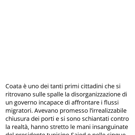
Coata è uno dei tanti primi cittadini che si
ritrovano sulle spalle la disorganizzazione di
un governo incapace di affrontare i flussi
migratori. Avevano promesso l’irrealizzabile
chiusura dei porti e si sono schiantati contro
la realtà, hanno stretto le mani insanguinate
del presidente tunisino Saied e nelle cinque