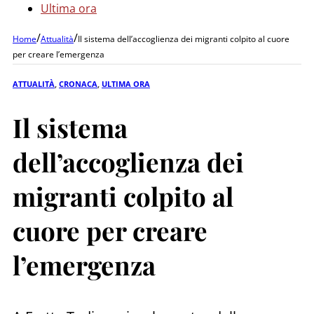
Ultima ora
/
/
Home
Attualità
Il sistema dell’accoglienza dei migranti colpito al cuore
per creare l’emergenza
ATTUALITÀ
,
CRONACA
,
ULTIMA ORA
Il sistema
dell’accoglienza dei
migranti colpito al
cuore per creare
l’emergenza