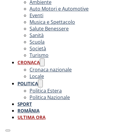
Ambiente
Auto Motori e Automotive
Eventi
Musica e Spettacolo
Salute Benessere
Sanità
Scuola
Società
Turismo
CRONACA
Cronaca nazionale
Locale
POLITICA
Politica Estera
Politica Nazionale
SPORT
ROMÂNIA
ULTIMA ORA