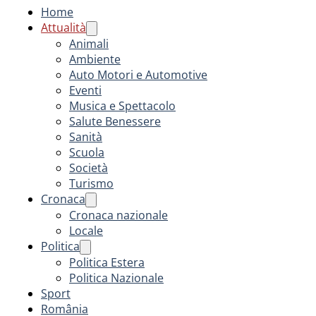
Home
Attualità
Animali
Ambiente
Auto Motori e Automotive
Eventi
Musica e Spettacolo
Salute Benessere
Sanità
Scuola
Società
Turismo
Cronaca
Cronaca nazionale
Locale
Politica
Politica Estera
Politica Nazionale
Sport
România