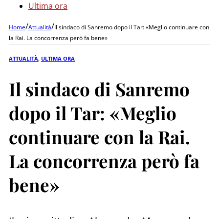
Ultima ora
/
/
Home
Attualità
Il sindaco di Sanremo dopo il Tar: «Meglio continuare con
la Rai. La concorrenza però fa bene»
ATTUALITÀ
,
ULTIMA ORA
Il sindaco di Sanremo
dopo il Tar: «Meglio
continuare con la Rai.
La concorrenza però fa
bene»