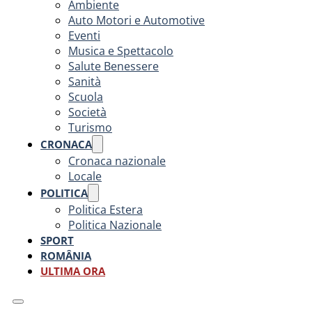
Ambiente
Auto Motori e Automotive
Eventi
Musica e Spettacolo
Salute Benessere
Sanità
Scuola
Società
Turismo
CRONACA
Cronaca nazionale
Locale
POLITICA
Politica Estera
Politica Nazionale
SPORT
ROMÂNIA
ULTIMA ORA