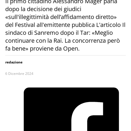
Il primo cittadino Alessandro Mager parla
dopo la decisione dei giudici
«sull'illegittimità dell’affidamento diretto»
del Festival all'emittente pubblica L'articolo Il
sindaco di Sanremo dopo il Tar: «Meglio
continuare con la Rai. La concorrenza però
fa bene» proviene da Open.
redazione
6 Dicembre 2024