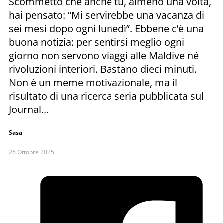
Scommetto che anche tu, almeno una volta,
hai pensato: “Mi servirebbe una vacanza di
sei mesi dopo ogni lunedì”. Ebbene c’è una
buona notizia: per sentirsi meglio ogni
giorno non servono viaggi alle Maldive né
rivoluzioni interiori. Bastano dieci minuti.
Non è un meme motivazionale, ma il
risultato di una ricerca seria pubblicata sul
Journal...
Sasa
26 Ottobre 2025