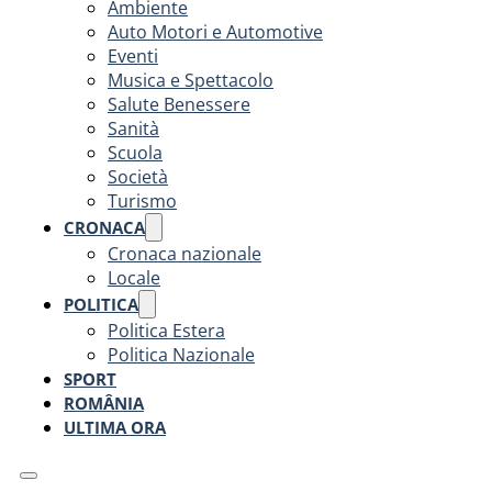
Ambiente
Auto Motori e Automotive
Eventi
Musica e Spettacolo
Salute Benessere
Sanità
Scuola
Società
Turismo
CRONACA
Cronaca nazionale
Locale
POLITICA
Politica Estera
Politica Nazionale
SPORT
ROMÂNIA
ULTIMA ORA