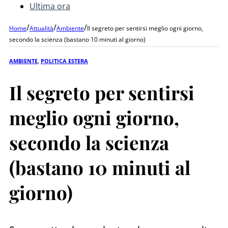
Ultima ora
/
/
/
Home
Attualità
Ambiente
Il segreto per sentirsi meglio ogni giorno,
secondo la scienza (bastano 10 minuti al giorno)
AMBIENTE
,
POLITICA ESTERA
Il segreto per sentirsi
meglio ogni giorno,
secondo la scienza
(bastano 10 minuti al
giorno)