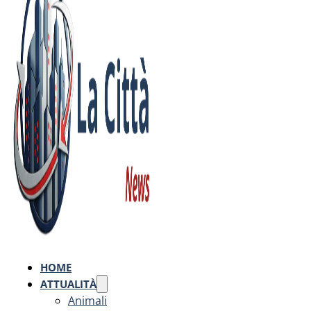
HOME
ATTUALITÀ
Animali