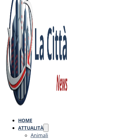
HOME
ATTUALITÀ
Animali