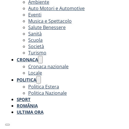
Ambiente
Auto Motori e Automotive
Eventi
Musica e Spettacolo
Salute Benessere
Sanità
Scuola
Società
Turismo
CRONACA
Cronaca nazionale
Locale
POLITICA
Politica Estera
Politica Nazionale
SPORT
ROMÂNIA
ULTIMA ORA