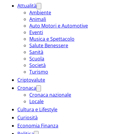
Attualità
Ambiente
Animali
Auto Motori e Automotive
Eventi
Musica e Spettacolo
Salute Benessere
Sanità
Scuola
Società
Turismo
Criptovalute
Cronaca
Cronaca nazionale
Locale
Cultura e Lifestyle
Curiosità
Economia Finanza
Politica