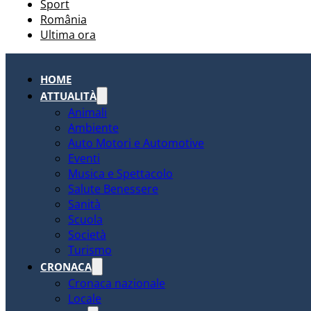
Sport
România
Ultima ora
HOME
ATTUALITÀ
Animali
Ambiente
Auto Motori e Automotive
Eventi
Musica e Spettacolo
Salute Benessere
Sanità
Scuola
Società
Turismo
CRONACA
Cronaca nazionale
Locale