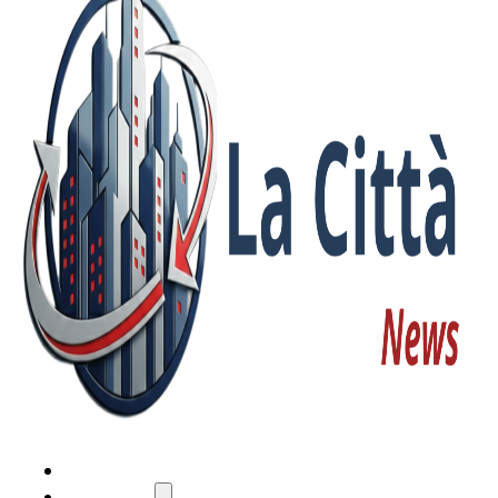
HOME
ATTUALITÀ