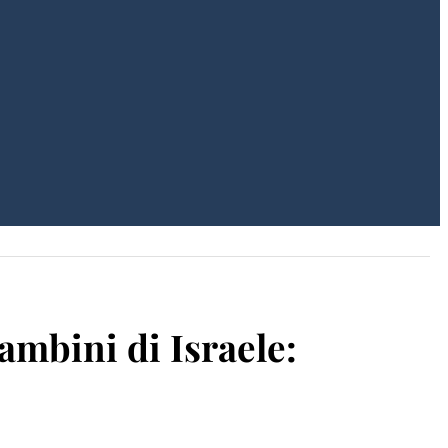
ambini di Israele: