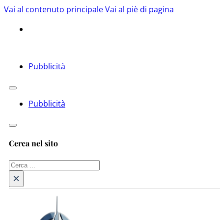
Vai al contenuto principale
Vai al piè di pagina
Pubblicità
Pubblicità
Cerca nel sito
Cerca
×