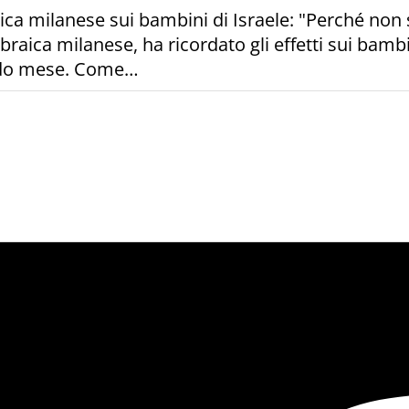
ica milanese sui bambini di Israele: "Perché non s
aica milanese, ha ricordato gli effetti sui bambi
ondo mese. Come…