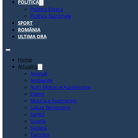
POLITICA
Politica Estera
Politica Nazionale
SPORT
ROMÂNIA
ULTIMA ORA
Home
Attualità
Animali
Ambiente
Auto Motori e Automotive
Eventi
Musica e Spettacolo
Salute Benessere
Sanità
Scuola
Società
Turismo