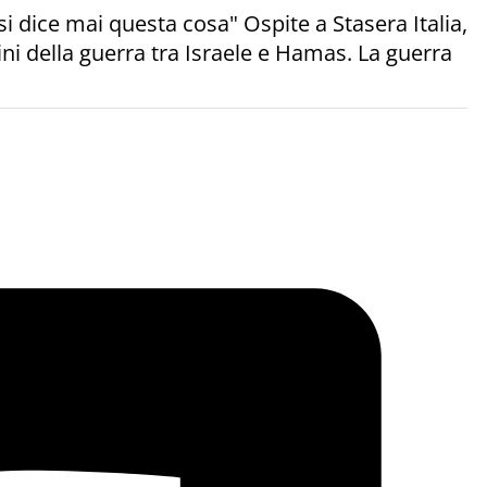
i dice mai questa cosa" Ospite a Stasera Italia,
ni della guerra tra Israele e Hamas. La guerra