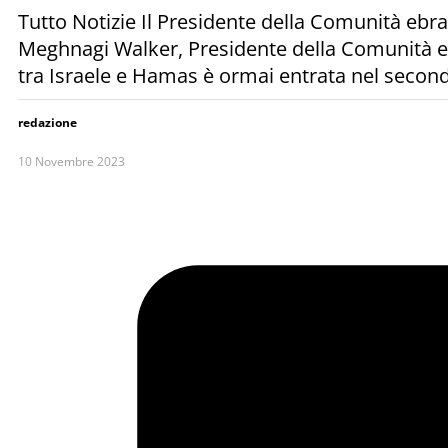
Tutto Notizie Il Presidente della Comunità ebra
Meghnagi Walker, Presidente della Comunità ebr
tra Israele e Hamas è ormai entrata nel sec
redazione
10 Novembre 2023