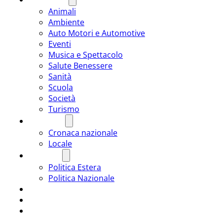
Animali
Ambiente
Auto Motori e Automotive
Eventi
Musica e Spettacolo
Salute Benessere
Sanità
Scuola
Società
Turismo
CRONACA
Cronaca nazionale
Locale
POLITICA
Politica Estera
Politica Nazionale
SPORT
ROMÂNIA
ULTIMA ORA