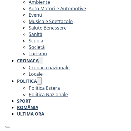
Ambiente
Auto Motori e Automotive
Eventi
Musica e Spettacolo
Salute Benessere
Sanità
Scuola
Società
Turismo
CRONACA
Cronaca nazionale
Locale
POLITICA
Politica Estera
Politica Nazionale
SPORT
ROMÂNIA
ULTIMA ORA