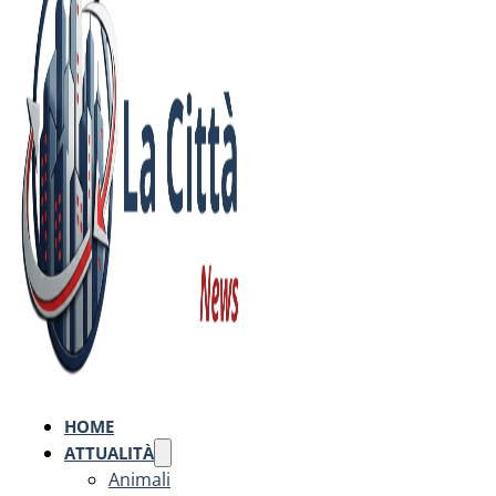
HOME
ATTUALITÀ
Animali