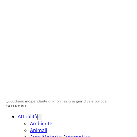
Quotidiano indipendente di informazione giuridica e politica.
CATEGORIE
Attualità
Ambiente
Animali
Auto Motori e Automotive