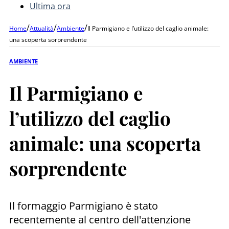
Ultima ora
/
/
/
Home
Attualità
Ambiente
Il Parmigiano e l’utilizzo del caglio animale:
una scoperta sorprendente
AMBIENTE
Il Parmigiano e
l’utilizzo del caglio
animale: una scoperta
sorprendente
Il formaggio Parmigiano è stato
recentemente al centro dell'attenzione