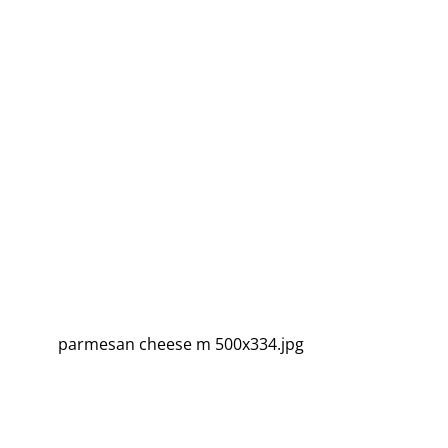
parmesan cheese m 500x334.jpg