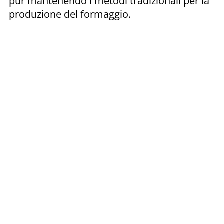
pur mantenendo i metodi tradizionali per la
produzione del formaggio.