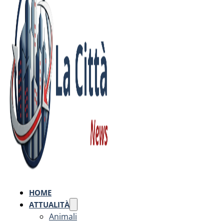
HOME
ATTUALITÀ
Animali