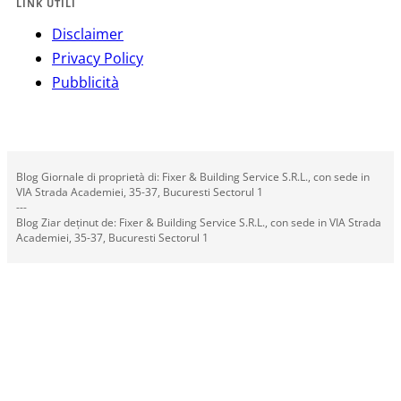
LINK UTILI
Disclaimer
Privacy Policy
Pubblicità
Blog Giornale di proprietà di: Fixer & Building Service S.R.L., con sede in
VIA Strada Academiei, 35-37, Bucuresti Sectorul 1
---
Blog Ziar deținut de: Fixer & Building Service S.R.L., con sede in VIA Strada
Academiei, 35-37, Bucuresti Sectorul 1