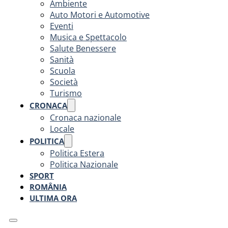
Ambiente
Auto Motori e Automotive
Eventi
Musica e Spettacolo
Salute Benessere
Sanità
Scuola
Società
Turismo
CRONACA
Cronaca nazionale
Locale
POLITICA
Politica Estera
Politica Nazionale
SPORT
ROMÂNIA
ULTIMA ORA