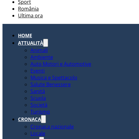
Sport
România
Ultima ora
HOME
ATTUALITÀ
Animali
Ambiente
Auto Motori e Automotive
Eventi
Musica e Spettacolo
Salute Benessere
Sanità
Scuola
Società
Turismo
CRONACA
Cronaca nazionale
Locale