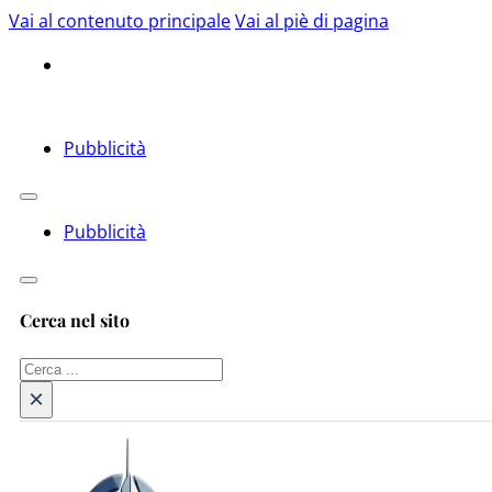
Vai al contenuto principale
Vai al piè di pagina
Pubblicità
Pubblicità
Cerca nel sito
Cerca
×