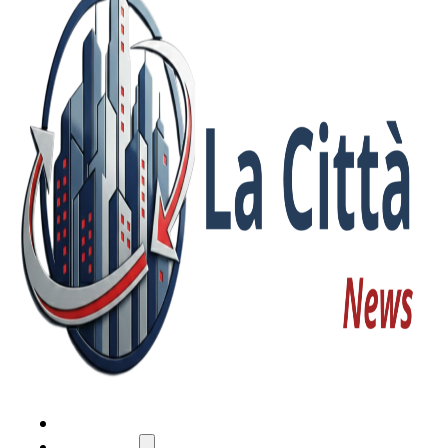
HOME
ATTUALITÀ