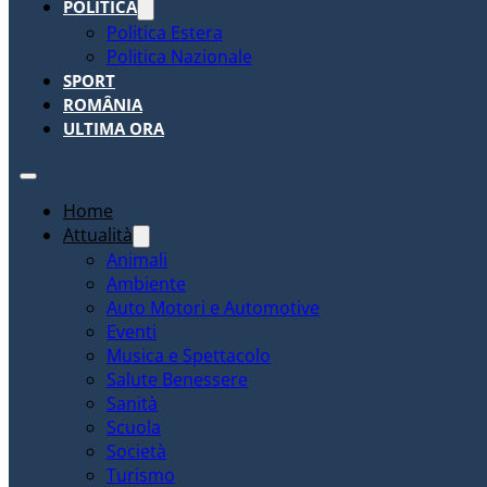
POLITICA
Politica Estera
Politica Nazionale
SPORT
ROMÂNIA
ULTIMA ORA
Home
Attualità
Animali
Ambiente
Auto Motori e Automotive
Eventi
Musica e Spettacolo
Salute Benessere
Sanità
Scuola
Società
Turismo