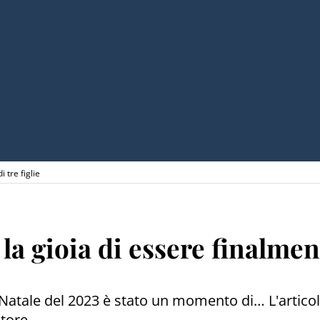
 tre figlie
la gioia di essere finalment
l Natale del 2023 è stato un momento di… L'articol
tore.