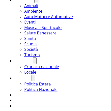
Animali
Ambiente
Auto Motori e Automotive
Eventi
Musica e Spettacolo
Salute Benessere
Sanità
Scuola
Società
Turismo
CRONACA
Cronaca nazionale
Locale
POLITICA
Politica Estera
Politica Nazionale
SPORT
ROMÂNIA
ULTIMA ORA