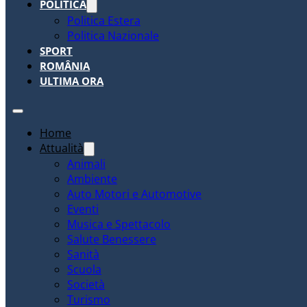
POLITICA
Politica Estera
Politica Nazionale
SPORT
ROMÂNIA
ULTIMA ORA
Home
Attualità
Animali
Ambiente
Auto Motori e Automotive
Eventi
Musica e Spettacolo
Salute Benessere
Sanità
Scuola
Società
Turismo