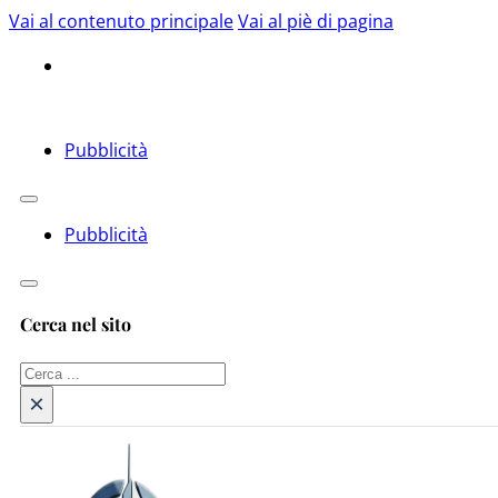
Vai al contenuto principale
Vai al piè di pagina
Pubblicità
Pubblicità
Cerca nel sito
Cerca
×