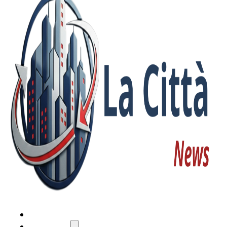
HOME
ATTUALITÀ