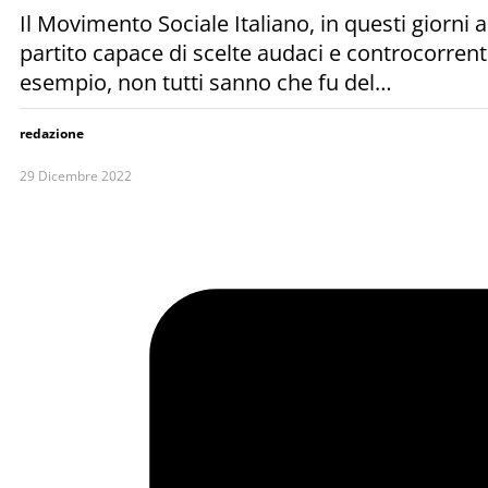
Il Movimento Sociale Italiano, in questi giorni 
partito capace di scelte audaci e controcorrente
esempio, non tutti sanno che fu del…
redazione
29 Dicembre 2022