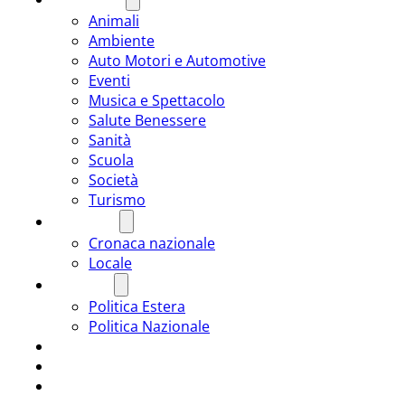
Animali
Ambiente
Auto Motori e Automotive
Eventi
Musica e Spettacolo
Salute Benessere
Sanità
Scuola
Società
Turismo
CRONACA
Cronaca nazionale
Locale
POLITICA
Politica Estera
Politica Nazionale
SPORT
ROMÂNIA
ULTIMA ORA