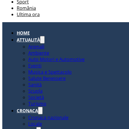
Sport
România
Ultima ora
HOME
ATTUALITÀ
Animali
Ambiente
Auto Motori e Automotive
Eventi
Musica e Spettacolo
Salute Benessere
Sanità
Scuola
Società
Turismo
CRONACA
Cronaca nazionale
Locale