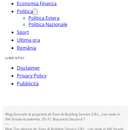
Economia Finanza
Politica
Politica Estera
Politica Nazionale
Sport
Ultima ora
România
LINK UTILI
Disclaimer
Privacy Policy
Pubblicità
Blog Giornale di proprietà di: Fixer & Building Service S.R.L., con sede in
VIA Strada Academiei, 35-37, Bucuresti Sectorul 1
---
Blog Ziar deținut de: Fixer & Building Service S.R.L., con sede in VIA Strada