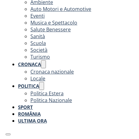
Ambiente
Auto Motori e Automotive
Eventi
Musica e Spettacolo
Salute Benessere
Sanità
Scuola
Società
Turismo
CRONACA
Cronaca nazionale
Locale
POLITICA
Politica Estera
Politica Nazionale
SPORT
ROMÂNIA
ULTIMA ORA