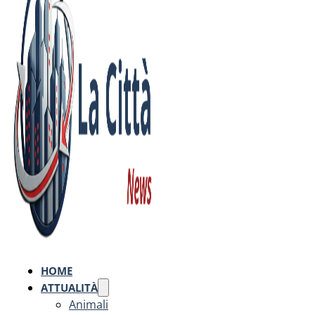
HOME
ATTUALITÀ
Animali