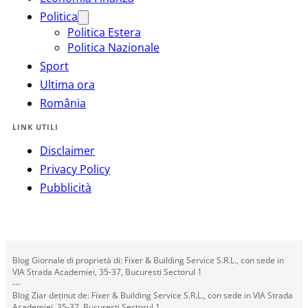
Politica
Politica Estera
Politica Nazionale
Sport
Ultima ora
România
LINK UTILI
Disclaimer
Privacy Policy
Pubblicità
Blog Giornale di proprietà di: Fixer & Building Service S.R.L., con sede in
VIA Strada Academiei, 35-37, Bucuresti Sectorul 1
---
Blog Ziar deținut de: Fixer & Building Service S.R.L., con sede in VIA Strada
Academiei, 35-37, Bucuresti Sectorul 1