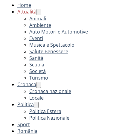
Home
Attualità
Animali
Ambiente
Auto Motori e Automotive
Eventi
Musica e Spettacolo
Salute Benessere
Sanità
Scuola
Società
Turismo
Cronaca
Cronaca nazionale
Locale
Politica
Politica Estera
Politica Nazionale
Sport
România