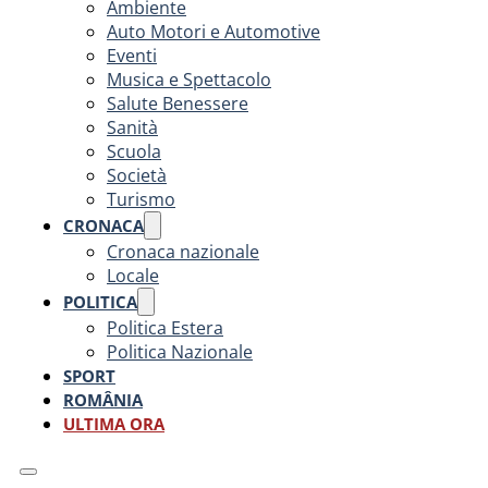
Ambiente
Auto Motori e Automotive
Eventi
Musica e Spettacolo
Salute Benessere
Sanità
Scuola
Società
Turismo
CRONACA
Cronaca nazionale
Locale
POLITICA
Politica Estera
Politica Nazionale
SPORT
ROMÂNIA
ULTIMA ORA