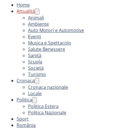
Home
Attualità
Animali
Ambiente
Auto Motori e Automotive
Eventi
Musica e Spettacolo
Salute Benessere
Sanità
Scuola
Società
Turismo
Cronaca
Cronaca nazionale
Locale
Politica
Politica Estera
Politica Nazionale
Sport
România