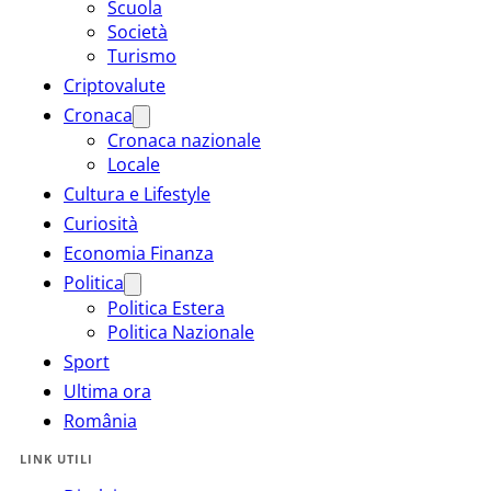
Scuola
Società
Turismo
Criptovalute
Cronaca
Cronaca nazionale
Locale
Cultura e Lifestyle
Curiosità
Economia Finanza
Politica
Politica Estera
Politica Nazionale
Sport
Ultima ora
România
LINK UTILI