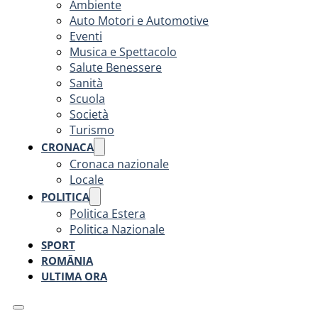
Ambiente
Auto Motori e Automotive
Eventi
Musica e Spettacolo
Salute Benessere
Sanità
Scuola
Società
Turismo
CRONACA
Cronaca nazionale
Locale
POLITICA
Politica Estera
Politica Nazionale
SPORT
ROMÂNIA
ULTIMA ORA