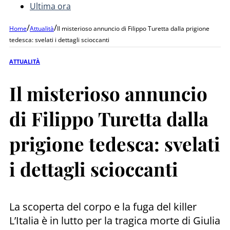
Ultima ora
/
/
Home
Attualità
Il misterioso annuncio di Filippo Turetta dalla prigione
tedesca: svelati i dettagli scioccanti
ATTUALITÀ
Il misterioso annuncio
di Filippo Turetta dalla
prigione tedesca: svelati
i dettagli scioccanti
La scoperta del corpo e la fuga del killer
L’Italia è in lutto per la tragica morte di Giulia