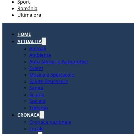
Sport
România
Ultima ora
HOME
ATTUALITÀ
Animali
Ambiente
Auto Motori e Automotive
Eventi
Musica e Spettacolo
Salute Benessere
Sanità
Scuola
Società
Turismo
CRONACA
Cronaca nazionale
Locale