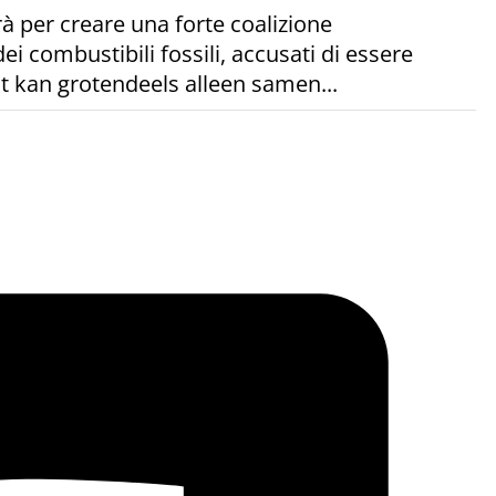
rà per creare una forte coalizione
ei combustibili fossili, accusati di essere
at kan grotendeels alleen samen...