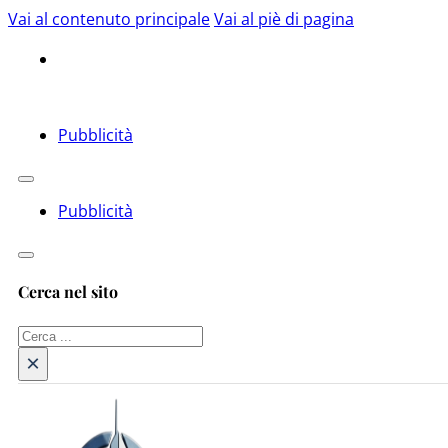
Vai al contenuto principale
Vai al piè di pagina
Pubblicità
Pubblicità
Cerca nel sito
Cerca
×