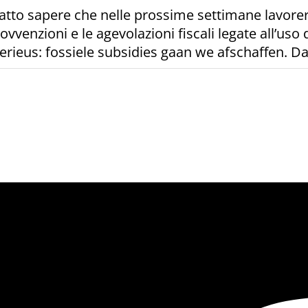
 fatto sapere che nelle prossime settimane lavore
venzioni e le agevolazioni fiscali legate all’uso d
erieus: fossiele subsidies gaan we afschaffen. D