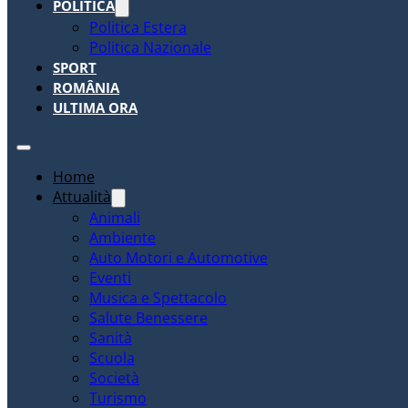
POLITICA
Politica Estera
Politica Nazionale
SPORT
ROMÂNIA
ULTIMA ORA
Home
Attualità
Animali
Ambiente
Auto Motori e Automotive
Eventi
Musica e Spettacolo
Salute Benessere
Sanità
Scuola
Società
Turismo