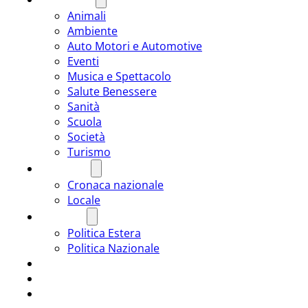
Animali
Ambiente
Auto Motori e Automotive
Eventi
Musica e Spettacolo
Salute Benessere
Sanità
Scuola
Società
Turismo
CRONACA
Cronaca nazionale
Locale
POLITICA
Politica Estera
Politica Nazionale
SPORT
ROMÂNIA
ULTIMA ORA