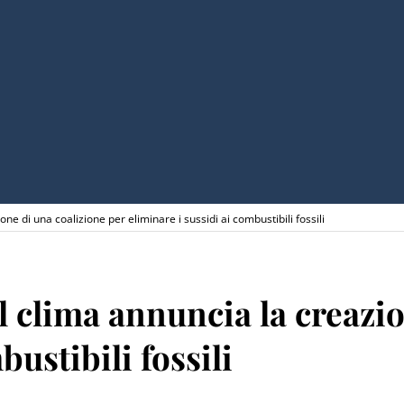
one di una coalizione per eliminare i sussidi ai combustibili fossili
il clima annuncia la creazi
bustibili fossili