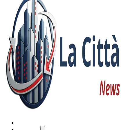
HOME
ATTUALITÀ