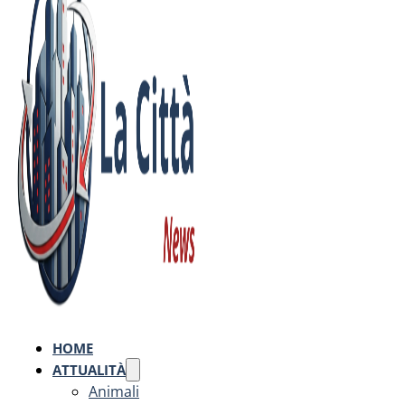
HOME
ATTUALITÀ
Animali