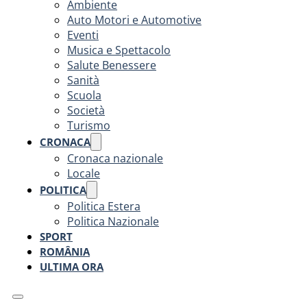
Ambiente
Auto Motori e Automotive
Eventi
Musica e Spettacolo
Salute Benessere
Sanità
Scuola
Società
Turismo
CRONACA
Cronaca nazionale
Locale
POLITICA
Politica Estera
Politica Nazionale
SPORT
ROMÂNIA
ULTIMA ORA