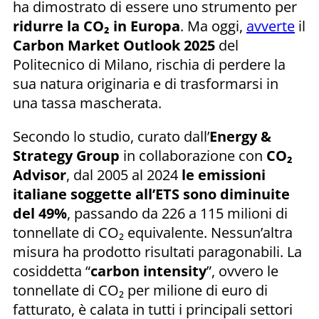
ha dimostrato di essere uno strumento per
ridurre la CO₂ in Europa
. Ma oggi,
avverte
il
Carbon Market Outlook 2025
del
Politecnico di Milano, rischia di perdere la
sua natura originaria e di trasformarsi in
una tassa mascherata.
Secondo lo studio, curato dall’
Energy &
Strategy Group
in collaborazione con
CO₂
Advisor
, dal 2005 al 2024
le emissioni
italiane soggette all’ETS sono diminuite
del 49%
, passando da 226 a 115 milioni di
tonnellate di CO₂ equivalente. Nessun’altra
misura ha prodotto risultati paragonabili. La
cosiddetta “
carbon intensity
”, ovvero le
tonnellate di CO₂ per milione di euro di
fatturato, è calata in tutti i principali settori