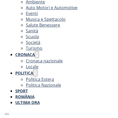
Ambiente
Auto Motori e Automotive
Eventi
Musica e Spettacolo
Salute Benessere
Sanità
Scuola
Società
Turismo
CRONACA
Cronaca nazionale
Locale
POLITICA
Politica Estera
Politica Nazionale
SPORT
ROMÂNIA
ULTIMA ORA