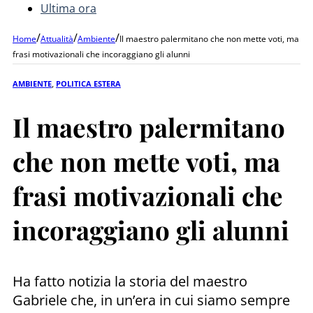
Ultima ora
/
/
/
Home
Attualità
Ambiente
Il maestro palermitano che non mette voti, ma
frasi motivazionali che incoraggiano gli alunni
AMBIENTE
,
POLITICA ESTERA
Il maestro palermitano
che non mette voti, ma
frasi motivazionali che
incoraggiano gli alunni
Ha fatto notizia la storia del maestro
Gabriele che, in un’era in cui siamo sempre