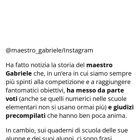
@maestro_gabriele/Instagram
Ha fatto notizia la storia del
maestro
Gabriele
che, in un’era in cui siamo sempre
più spinti alla competizione e a raggiungere
fantomatici obiettivi,
ha messo da parte
voti
(anche se quelli numerici nelle scuole
elementari non si usano ormai più)
e
giudizi
precompilati
che hanno ben poca anima.
In cambio, sui quaderni di scuola delle sue
alunne e dei suoi alunni, ci sono frasi