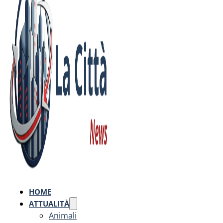
HOME
ATTUALITÀ
Animali