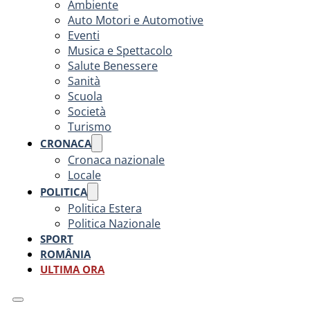
Ambiente
Auto Motori e Automotive
Eventi
Musica e Spettacolo
Salute Benessere
Sanità
Scuola
Società
Turismo
CRONACA
Cronaca nazionale
Locale
POLITICA
Politica Estera
Politica Nazionale
SPORT
ROMÂNIA
ULTIMA ORA