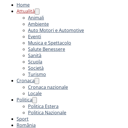
Home
Attualità
Animali
Ambiente
Auto Motori e Automotive
Eventi
Musica e Spettacolo
Salute Benessere
Sanità
Scuola
Società
Turismo
Cronaca
Cronaca nazionale
Locale
Politica
Politica Estera
Politica Nazionale
Sport
România