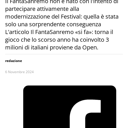
Il FantaSanremo non è nato con l'intento di
partecipare attivamente alla
modernizzazione del Festival: quella è stata
solo una sorprendente conseguenza
L'articolo Il FantaSanremo «si fa»: torna il
gioco che lo scorso anno ha coinvolto 3
milioni di italiani proviene da Open.
redazione
6 Novembre 2024