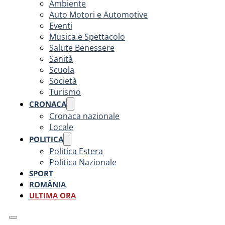
Ambiente
Auto Motori e Automotive
Eventi
Musica e Spettacolo
Salute Benessere
Sanità
Scuola
Società
Turismo
CRONACA
Cronaca nazionale
Locale
POLITICA
Politica Estera
Politica Nazionale
SPORT
ROMÂNIA
ULTIMA ORA