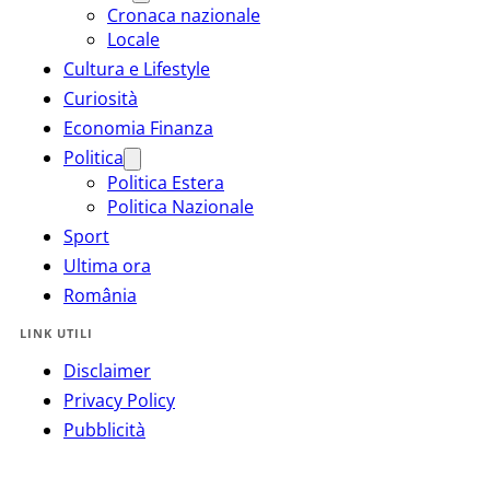
Cronaca nazionale
Locale
Cultura e Lifestyle
Curiosità
Economia Finanza
Politica
Politica Estera
Politica Nazionale
Sport
Ultima ora
România
LINK UTILI
Disclaimer
Privacy Policy
Pubblicità