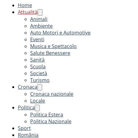
Home
Attualità
Animali
Ambiente
Auto Motori e Automotive
Eventi
Musica e Spettacolo
Salute Benessere
Sanità
Scuola
Società
Turismo
Cronaca
Cronaca nazionale
Locale
Politica
Politica Estera
Politica Nazionale
Sport
România