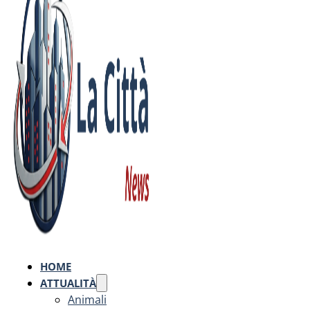
HOME
ATTUALITÀ
Animali