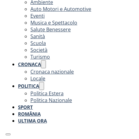
Ambiente
Auto Motori e Automotive
Eventi
Musica e Spettacolo
Salute Benessere
Sanità
Scuola
Società
Turismo
CRONACA
Cronaca nazionale
Locale
POLITICA
Politica Estera
Politica Nazionale
SPORT
ROMÂNIA
ULTIMA ORA