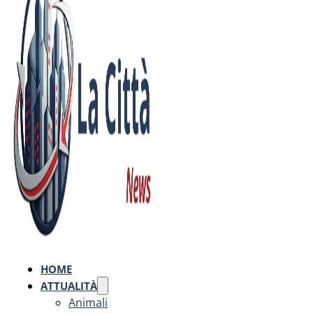
HOME
ATTUALITÀ
Animali