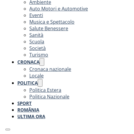
Ambiente
Auto Motori e Automotive
Eventi
Musica e Spettacolo
Salute Benessere
Sanità
Scuola
Società
Turismo
CRONACA
Cronaca nazionale
Locale
POLITICA
Politica Estera
Politica Nazionale
SPORT
ROMÂNIA
ULTIMA ORA