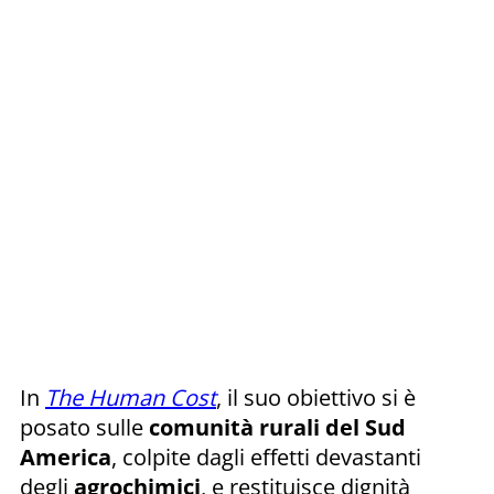
In
The Human Cost
, il suo obiettivo si è
posato sulle
comunità rurali del Sud
America
, colpite dagli effetti devastanti
degli
agrochimici
, e restituisce dignità