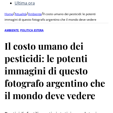
Ultima ora
/
/
/
Home
Attualità
Ambiente
Il costo umano dei pesticidi: le potenti
immagini di questo fotografo argentino che il mondo deve vedere
AMBIENTE
,
POLITICA ESTERA
Il costo umano dei
pesticidi: le potenti
immagini di questo
fotografo argentino che
il mondo deve vedere