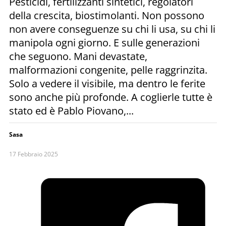
Pesticidi, fertilizzanti sintetici, regolatori
della crescita, biostimolanti. Non possono
non avere conseguenze su chi li usa, su chi li
manipola ogni giorno. E sulle generazioni
che seguono. Mani devastate,
malformazioni congenite, pelle raggrinzita.
Solo a vedere il visibile, ma dentro le ferite
sono anche più profonde. A coglierle tutte è
stato ed è Pablo Piovano,...
Sasa
17 Febbraio 2025