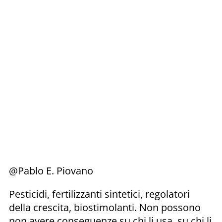
@Pablo E. Piovano
Pesticidi, fertilizzanti sintetici, regolatori
della crescita, biostimolanti. Non possono
non avere conseguenze su chi li usa, su chi li