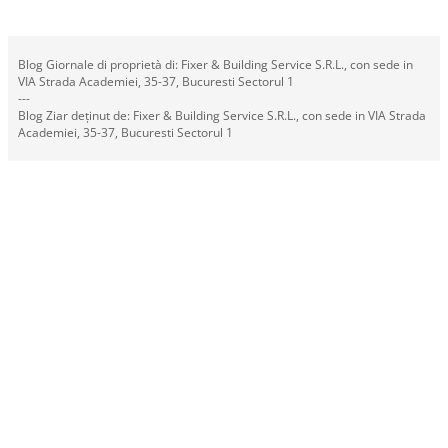
Blog Giornale di proprietà di: Fixer & Building Service S.R.L., con sede in
VIA Strada Academiei, 35-37, Bucuresti Sectorul 1
---
Blog Ziar deținut de: Fixer & Building Service S.R.L., con sede in VIA Strada
Academiei, 35-37, Bucuresti Sectorul 1