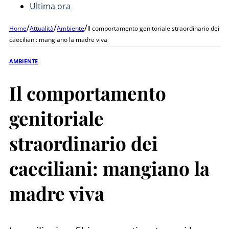
Ultima ora
/
/
/
Home
Attualità
Ambiente
Il comportamento genitoriale straordinario dei
caeciliani: mangiano la madre viva
AMBIENTE
Il comportamento
genitoriale
straordinario dei
caeciliani: mangiano la
madre viva