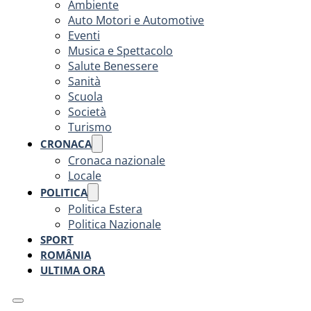
Ambiente
Auto Motori e Automotive
Eventi
Musica e Spettacolo
Salute Benessere
Sanità
Scuola
Società
Turismo
CRONACA
Cronaca nazionale
Locale
POLITICA
Politica Estera
Politica Nazionale
SPORT
ROMÂNIA
ULTIMA ORA