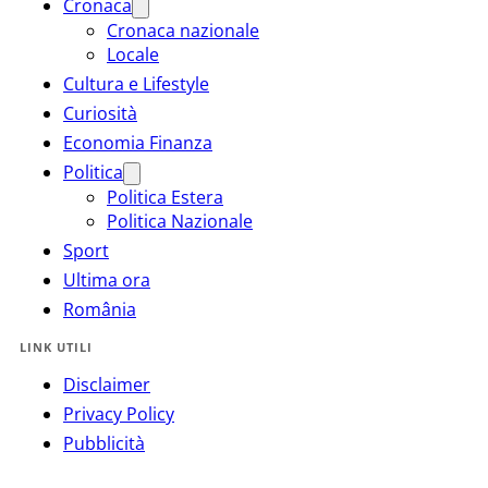
Cronaca
Cronaca nazionale
Locale
Cultura e Lifestyle
Curiosità
Economia Finanza
Politica
Politica Estera
Politica Nazionale
Sport
Ultima ora
România
LINK UTILI
Disclaimer
Privacy Policy
Pubblicità