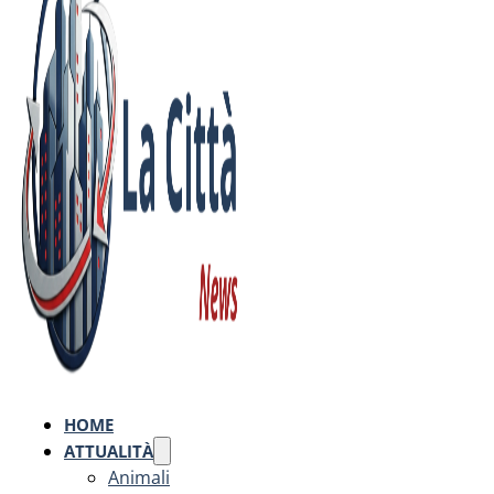
HOME
ATTUALITÀ
Animali