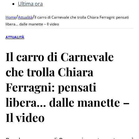
Ultima ora
/
/
Home
Attualità
Il carro di Carnevale che trolla Chiara Ferragni: pensati
libera… dalle manette – Il video
ATTUALITÀ
Il carro di Carnevale
che trolla Chiara
Ferragni: pensati
libera… dalle manette –
Il video