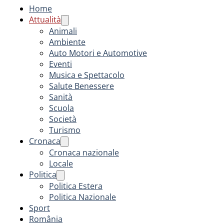
Home
Attualità
Animali
Ambiente
Auto Motori e Automotive
Eventi
Musica e Spettacolo
Salute Benessere
Sanità
Scuola
Società
Turismo
Cronaca
Cronaca nazionale
Locale
Politica
Politica Estera
Politica Nazionale
Sport
România