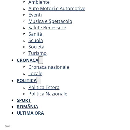
Ambiente
Auto Motori e Automotive
Eventi
Musica e Spettacolo
Salute Benessere
Sanità
Scuola
Società
Turismo
CRONACA
Cronaca nazionale
Locale
POLITICA
Politica Estera
Politica Nazionale
SPORT
ROMÂNIA
ULTIMA ORA