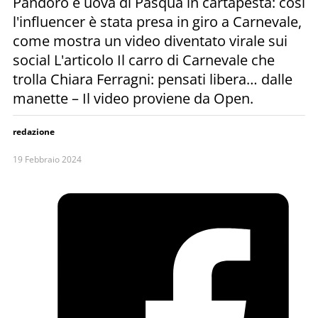
Pandoro e uova di Pasqua in cartapesta: così
l'influencer è stata presa in giro a Carnevale,
come mostra un video diventato virale sui
social L'articolo Il carro di Carnevale che
trolla Chiara Ferragni: pensati libera… dalle
manette – Il video proviene da Open.
redazione
19 Febbraio 2024